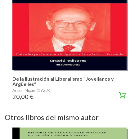
De la Ilustración al Liberalismo "Jovellanos y
Argüelles"
Artola, Miguel (1923-)
20,00 €
Otros libros del mismo autor