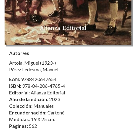
Autor/es
Artola, Miguel (1923-)
Pérez Ledesma, Manuel
EAN:
9788420647654
ISBN:
978-84-206-4765-4
Editorial:
Alianza Editorial
Año de la edición:
2023
Colección:
Manuales
Encuadernación:
Cartoné
Medidas:
19 X 25 cm.
Páginas:
562