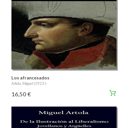
Los afrancesados
Artola, Miguel (1923-)
16,50 €