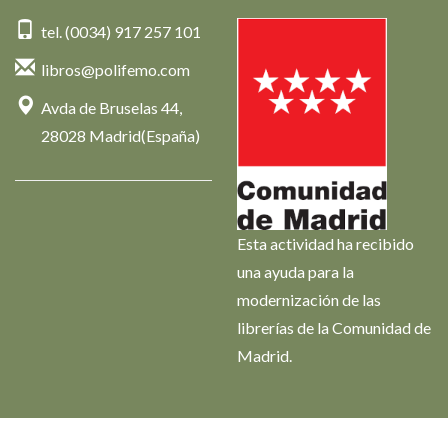
tel. (0034) 917 257 101
libros@polifemo.com
Avda de Bruselas 44,
28028 Madrid(España)
Esta actividad ha recibido
una ayuda para la
modernización de las
librerías de la Comunidad de
Madrid.