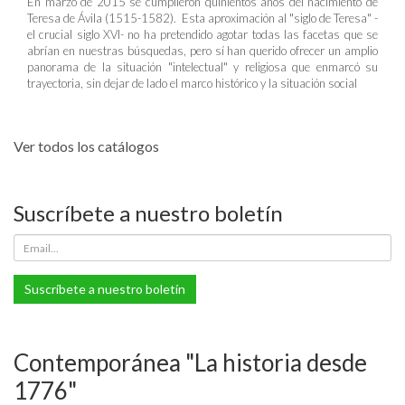
En marzo de 2015 se cumplieron quinientos años del nacimiento de
Teresa de Ávila (1515-1582). Esta aproximación al "siglo de Teresa" -
el crucial siglo XVI- no ha pretendido agotar todas las facetas que se
abrían en nuestras búsquedas, pero sí han querido ofrecer un amplio
panorama de la situación "intelectual" y religiosa que enmarcó su
trayectoria, sin dejar de lado el marco histórico y la situación social
Ver todos los catálogos
Suscríbete a nuestro boletín
Suscríbete a nuestro boletín
Contemporánea "La historia desde
1776"