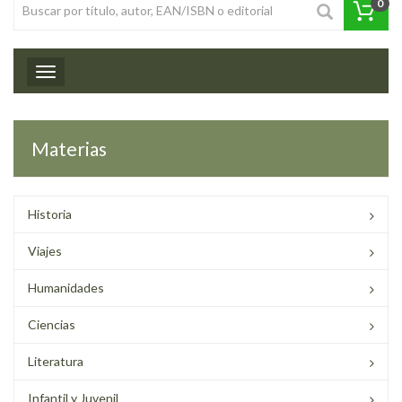
0
Toggle navigation
Materias
Historia
Viajes
Humanidades
Ciencias
Literatura
Infantil y Juvenil