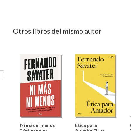
Otros libros del mismo autor
Ni más ni menos
Ética para
"Reflexiones
Amador "Una