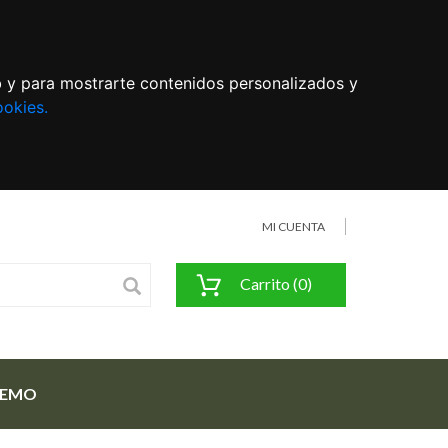
eb y para mostrarte contenidos personalizados y
ookies.
MI CUENTA
Carrito (0)
FEMO