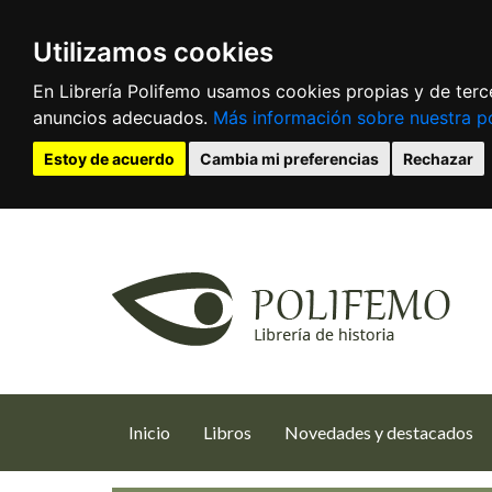
Utilizamos cookies
En Librería Polifemo usamos cookies propias y de terce
anuncios adecuados.
Más información sobre nuestra po
Estoy de acuerdo
Cambia mi preferencias
Rechazar
(current)
Inicio
Libros
Novedades y destacados