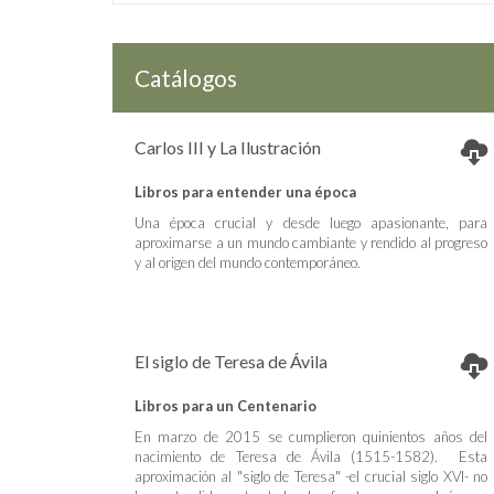
Catálogos
Carlos III y La Ilustración
Libros para entender una época
Una época crucial y desde luego apasionante, para
aproximarse a un mundo cambiante y rendido al progreso
y al origen del mundo contemporáneo.
El siglo de Teresa de Ávila
Libros para un Centenario
En marzo de 2015 se cumplieron quinientos años del
nacimiento de Teresa de Ávila (1515-1582). Esta
aproximación al "siglo de Teresa" -el crucial siglo XVI- no