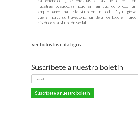
ha pretendido agotar todas las facetas que se abrían en
nuestras búsquedas, pero sí han querido ofrecer un
amplio panorama de la situación "intelectual" y religiosa
que enmarcó su trayectoria, sin dejar de lado el marco
histórico y la situación social
Ver todos los catálogos
Suscríbete a nuestro boletín
Suscríbete a nuestro boletín