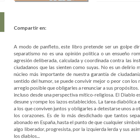
Compartir en:
A modo de panfleto, este libro pretende ser un golpe dir
separatismo no es una opinión política o un ensueño rom
agresión deliberada, calculada y coordinada contra las in
ciudadanos que las sienten como suyas. No es un delirio m
núcleo más importante de nuestra garantía de ciudadaní
sentido del humor, se puede convivir mejor o peor con los 
arreglo posible que obligarles a renunciar a sus propósitos
incluso desde una perspectiva mítico-religiosa. El Diablo 
desune y rompe los lazos establecidos. La tarea diabólica e
a los que conviven juntos y obligarles a detestarse unos a ot
los corazones. Es de lo más desdichado que tantos sep
abonado en España, hasta el punto de que cualquier símbolo
algo liberador, progresista, por la izquierda lerda y sus a
los diablos...