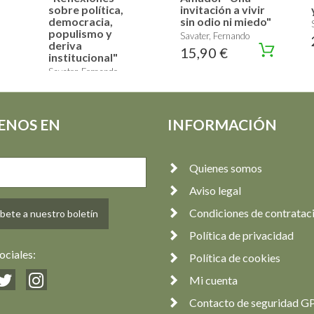
sobre política,
invitación a vivir
democracia,
sin odio ni miedo"
populismo y
Savater, Fernando
deriva
15,90 €
institucional"
Savater, Fernando
19,90 €
ENOS EN
INFORMACIÓN
Quienes somos
Aviso legal
Condiciones de contratac
bete a nuestro boletín
Política de privacidad
ociales:
Política de cookies
Mi cuenta
Contacto de seguridad G