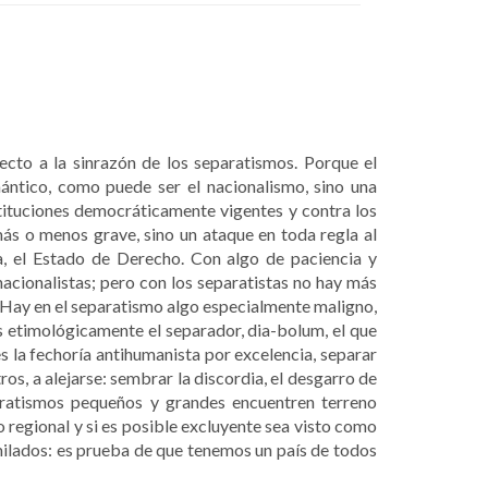
ecto a la sinrazón de los separatismos. Porque el
ántico, como puede ser el nacionalismo, sino una
stituciones democráticamente vigentes y contra los
ás o menos grave, sino un ataque en toda regla al
a, el Estado de Derecho. Con algo de paciencia y
nacionalistas; pero con los separatistas no hay más
. Hay en el separatismo algo especialmente maligno,
es etimológicamente el separador, dia-bolum, el que
s la fechoría antihumanista por excelencia, separar
ros, a alejarse: sembrar la discordia, el desgarro de
aratismos pequeños y grandes encuentren terreno
 regional y si es posible excluyente sea visto como
similados: es prueba de que tenemos un país de todos