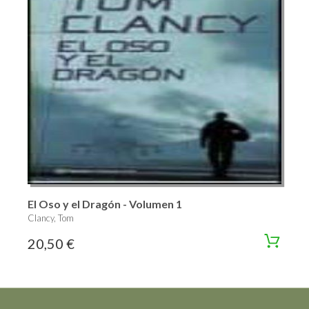
El Oso y el Dragón - Volumen 1
Clancy, Tom
20,50 €