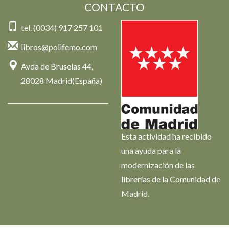
CONTACTO
tel. (0034) 917 257 101
libros@polifemo.com
Avda de Bruselas 44,
28028 Madrid(España)
Esta actividad ha recibido
una ayuda para la
modernización de las
librerías de la Comunidad de
Madrid.