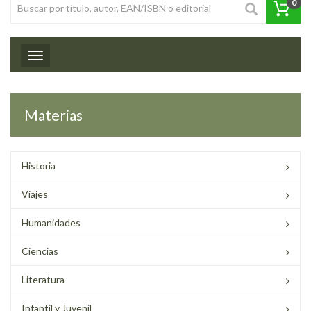
0
Toggle navigation
Materias
Historia
Viajes
Humanidades
Ciencias
Literatura
Infantil y Juvenil