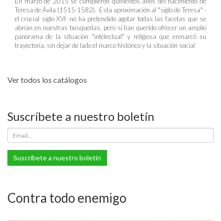
En marzo de 2015 se cumplieron quinientos años del nacimiento de
Teresa de Ávila (1515-1582). Esta aproximación al "siglo de Teresa" -
el crucial siglo XVI- no ha pretendido agotar todas las facetas que se
abrían en nuestras búsquedas, pero sí han querido ofrecer un amplio
panorama de la situación "intelectual" y religiosa que enmarcó su
trayectoria, sin dejar de lado el marco histórico y la situación social
Ver todos los catálogos
Suscríbete a nuestro boletín
Suscríbete a nuestro boletín
Contra todo enemigo