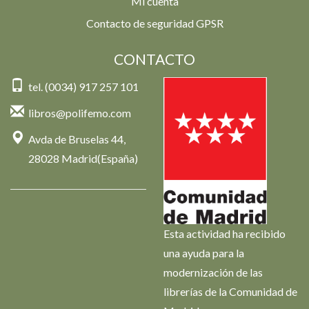
Mi cuenta
Contacto de seguridad GPSR
CONTACTO
tel. (0034) 917 257 101
libros@polifemo.com
Avda de Bruselas 44,
28028 Madrid(España)
Esta actividad ha recibido
una ayuda para la
modernización de las
librerías de la Comunidad de