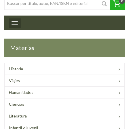
0
Toggle navigation
Materias
Historia
Viajes
Humanidades
Ciencias
Literatura
Infantil y Juvenil