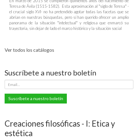
En marzo de 2015 se cumplieron quinientos años del nacimiento de
Teresa de Ávila (1515-1582). Esta aproximación al "siglo de Teresa" -
el crucial siglo XVI- no ha pretendido agotar todas las facetas que se
abrían en nuestras búsquedas, pero sí han querido ofrecer un amplio
panorama de la situación "intelectual" y religiosa que enmarcó su
trayectoria, sin dejar de lado el marco histórico y la situación social
Ver todos los catálogos
Suscríbete a nuestro boletín
Suscríbete a nuestro boletín
Creaciones filosóficas - I: Etica y
estética