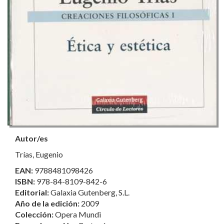
Autor/es
Trías, Eugenio
EAN:
9788481098426
ISBN:
978-84-8109-842-6
Editorial:
Galaxia Gutenberg, S.L.
Año de la edición:
2009
Colección:
Opera Mundi