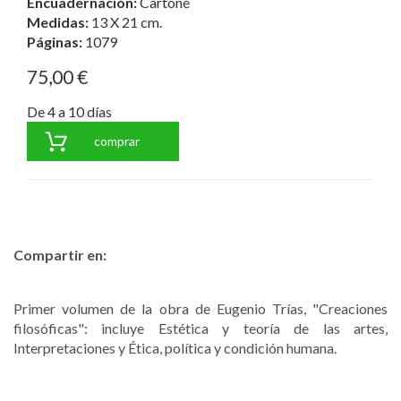
Encuadernación:
Cartoné
Medidas:
13 X 21 cm.
Páginas:
1079
75,00 €
De 4 a 10 días
comprar
Compartir en:
Primer volumen de la obra de Eugenio Trías, "Creaciones
filosóficas": incluye Estética y teoría de las artes,
Interpretaciones y Ética, política y condición humana.