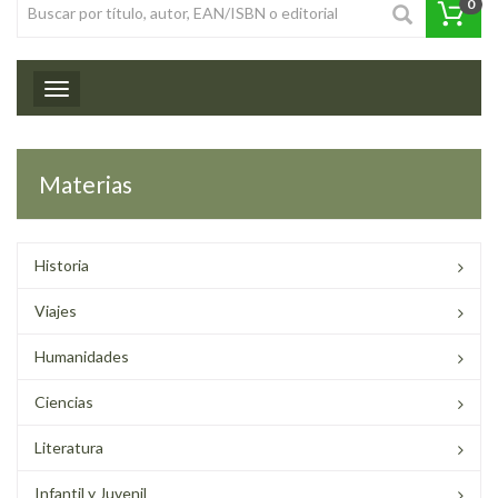
0
Toggle navigation
Materias
Historia
Viajes
Humanidades
Ciencias
Literatura
Infantil y Juvenil