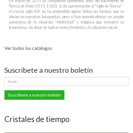
En marzo de 2015 se cumplieron quinientos años del nacimiento de
Teresa de Ávila (1515-1582). Esta aproximación al "siglo de Teresa" -
el crucial siglo XVI- no ha pretendido agotar todas las facetas que se
abrían en nuestras búsquedas, pero sí han querido ofrecer un amplio
panorama de la situación "intelectual" y religiosa que enmarcó su
trayectoria, sin dejar de lado el marco histórico y la situación social
Ver todos los catálogos
Suscríbete a nuestro boletín
Suscríbete a nuestro boletín
Cristales de tiempo