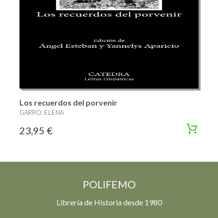
Los recuerdos del porvenir
GARRO, ELENA
23,95 €
POLIFEMO
Librería de Historia desde 1980