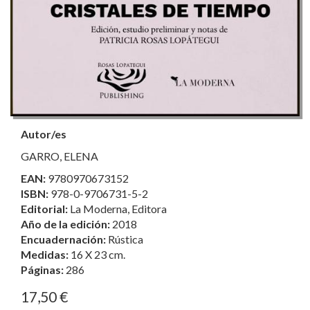
Autor/es
GARRO, ELENA
EAN:
9780970673152
ISBN:
978-0-9706731-5-2
Editorial:
La Moderna, Editora
Año de la edición:
2018
Encuadernación:
Rústica
Medidas:
16 X 23 cm.
Páginas:
286
17,50 €