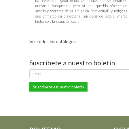
ha pretendido agotar todas las facetas que se abrían en
nuestras búsquedas, pero sí han querido ofrecer un
amplio panorama de la situación "intelectual" y religiosa
que enmarcó su trayectoria, sin dejar de lado el marco
histórico y la situación social
Ver todos los catálogos
Suscríbete a nuestro boletín
Suscríbete a nuestro boletín