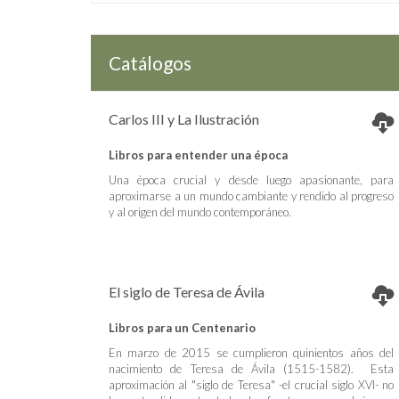
Catálogos
Carlos III y La Ilustración
Libros para entender una época
Una época crucial y desde luego apasionante, para
aproximarse a un mundo cambiante y rendido al progreso
y al origen del mundo contemporáneo.
El siglo de Teresa de Ávila
Libros para un Centenario
En marzo de 2015 se cumplieron quinientos años del
nacimiento de Teresa de Ávila (1515-1582). Esta
aproximación al "siglo de Teresa" -el crucial siglo XVI- no