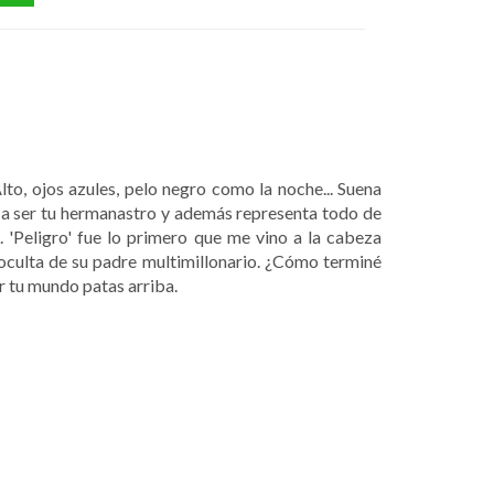
to, ojos azules, pelo negro como la noche... Suena
 a ser tu hermanastro y además representa todo de
 'Peligro' fue lo primero que me vino a la cabeza
oculta de su padre multimillonario. ¿Cómo terminé
r tu mundo patas arriba.