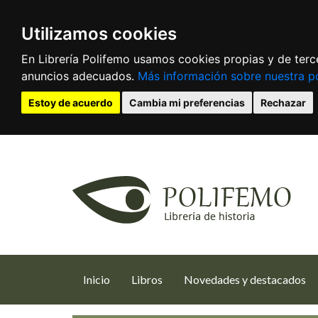
Utilizamos cookies
En Librería Polifemo usamos cookies propias y de terce
anuncios adecuados.
Más información sobre nuestra po
Estoy de acuerdo
Cambia mi preferencias
Rechazar
(current)
Inicio
Libros
Novedades y destacados