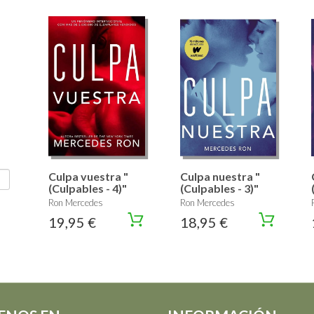
Culpa vuestra "
Culpa nuestra "
(Culpables - 4)"
(Culpables - 3)"
Ron Mercedes
Ron Mercedes
19,95 €
18,95 €