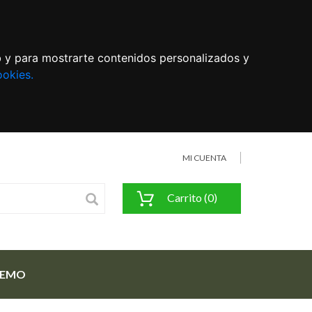
eb y para mostrarte contenidos personalizados y
ookies.
MI CUENTA
Carrito (0)
FEMO