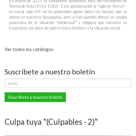
En marzo de 2015 se cumplieron quinientos años del nacimiento de
Teresa de Ávila (1515-1582). Esta aproximación al "siglo de Teresa" -
el crucial siglo XVI- no ha pretendido agotar todas las facetas que se
abrían en nuestras búsquedas, pero sí han querido ofrecer un amplio
panorama de la situación "intelectual" y religiosa que enmarcó su
trayectoria, sin dejar de lado el marco histórico y la situación social
Ver todos los catálogos
Suscríbete a nuestro boletín
Suscríbete a nuestro boletín
Culpa tuya "(Culpables - 2)"