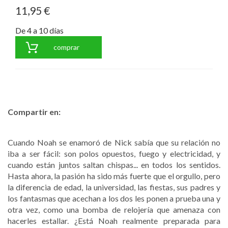
11,95 €
De 4 a 10 días
comprar
Compartir en:
Cuando Noah se enamoró de Nick sabía que su relación no
iba a ser fácil: son polos opuestos, fuego y electricidad, y
cuando están juntos saltan chispas... en todos los sentidos.
Hasta ahora, la pasión ha sido más fuerte que el orgullo, pero
la diferencia de edad, la universidad, las fiestas, sus padres y
los fantasmas que acechan a los dos les ponen a prueba una y
otra vez, como una bomba de relojería que amenaza con
hacerles estallar. ¿Está Noah realmente preparada para