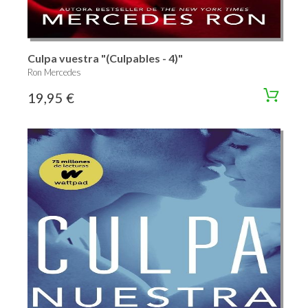
Culpa vuestra "(Culpables - 4)"
Ron Mercedes
19,95 €