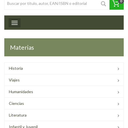
0
Toggle navigation
Materias
Historia
Viajes
Humanidades
Ciencias
Literatura
Infantil y Juvenil