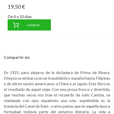
19,50 €
De 4 a 10 días
comprar
Compartir en:
En 1925, para alejarse de la dictadura de Primo de Rivera,
Oteyza se embarca en un trasatlántico español hasta Filipinas
y de allí en navíos americanos a China y al Japón. Este libro es
el resultado de aquel viaje. Con una prosa fresca y divertida,
que muchas veces nos trae el recuerdo de Julio Camba, va
relatando con ojos españoles una ruta -espléndida es la
travesía del Canal de Suez- y unos países que en aquella época
formaban todavía parte del universo literario. La vida a