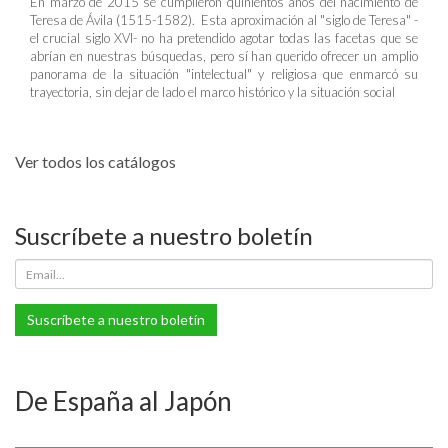
En marzo de 2015 se cumplieron quinientos años del nacimiento de
Teresa de Ávila (1515-1582). Esta aproximación al "siglo de Teresa" -
el crucial siglo XVI- no ha pretendido agotar todas las facetas que se
abrían en nuestras búsquedas, pero sí han querido ofrecer un amplio
panorama de la situación "intelectual" y religiosa que enmarcó su
trayectoria, sin dejar de lado el marco histórico y la situación social
Ver todos los catálogos
Suscríbete a nuestro boletín
Suscríbete a nuestro boletín
De España al Japón