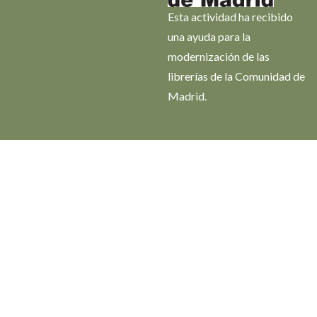
Esta actividad ha recibido
una ayuda para la
modernización de las
librerías de la Comunidad de
Madrid.