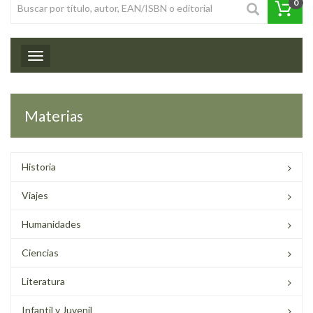
0
Toggle navigation
Materias
Historia
Viajes
Humanidades
Ciencias
Literatura
Infantil y Juvenil