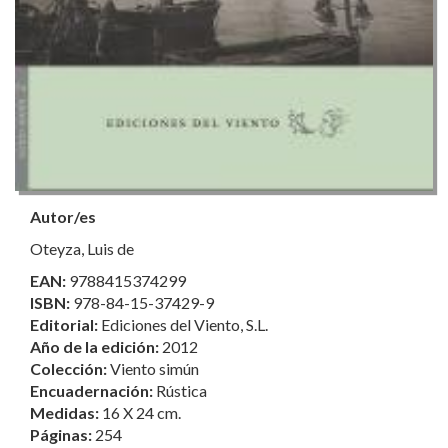
Autor/es
Oteyza, Luis de
EAN:
9788415374299
ISBN:
978-84-15-37429-9
Editorial:
Ediciones del Viento, S.L.
Año de la edición:
2012
Colección:
Viento simún
Encuadernación:
Rústica
Medidas:
16 X 24 cm.
Páginas:
254