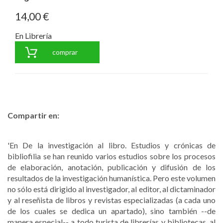
14,00 €
En Librería
comprar
Compartir en:
'En De la investigación al libro. Estudios y crónicas de
bibliofilia se han reunido varios estudios sobre los procesos
de elaboración, anotación, publicación y difusión de los
resultados de la investigación humanística. Pero este volumen
no sólo está dirigido al investigador, al editor, al dictaminador
y al reseñista de libros y revistas especializadas (a cada uno
de los cuales se dedica un apartado), sino también --de
manera especial-- a todo turista de librerías y bibliotecas, al