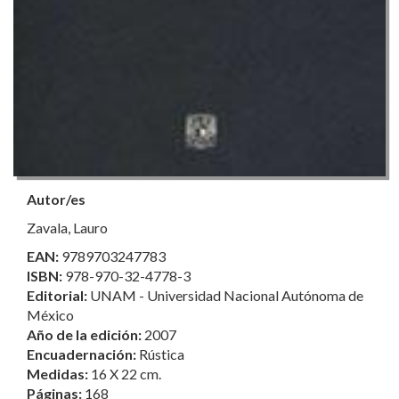
Autor/es
Zavala, Lauro
EAN:
9789703247783
ISBN:
978-970-32-4778-3
Editorial:
UNAM - Universidad Nacional Autónoma de
México
Año de la edición:
2007
Encuadernación:
Rústica
Medidas:
16 X 22 cm.
Páginas:
168