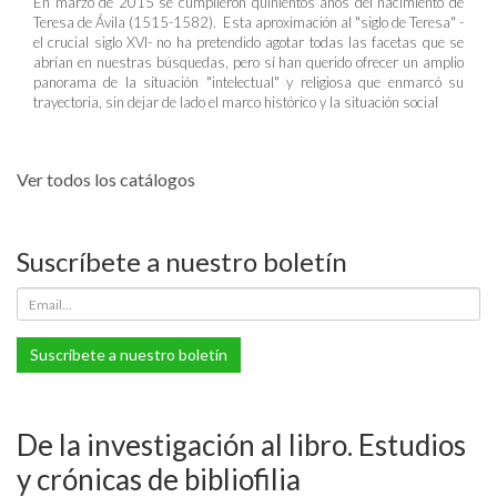
En marzo de 2015 se cumplieron quinientos años del nacimiento de
Teresa de Ávila (1515-1582). Esta aproximación al "siglo de Teresa" -
el crucial siglo XVI- no ha pretendido agotar todas las facetas que se
abrían en nuestras búsquedas, pero sí han querido ofrecer un amplio
panorama de la situación "intelectual" y religiosa que enmarcó su
trayectoria, sin dejar de lado el marco histórico y la situación social
Ver todos los catálogos
Suscríbete a nuestro boletín
Suscríbete a nuestro boletín
De la investigación al libro. Estudios
y crónicas de bibliofilia