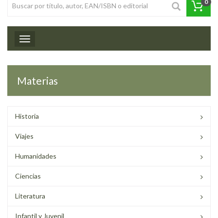
0
Toggle navigation
Materias
Historia
Viajes
Humanidades
Ciencias
Literatura
Infantil y Juvenil