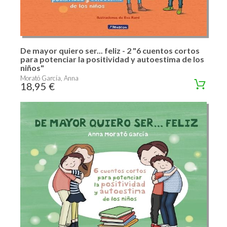
De mayor quiero ser... feliz - 2 "6 cuentos cortos
para potenciar la positividad y autoestima de los
niños"
Morató García, Anna
18,95 €