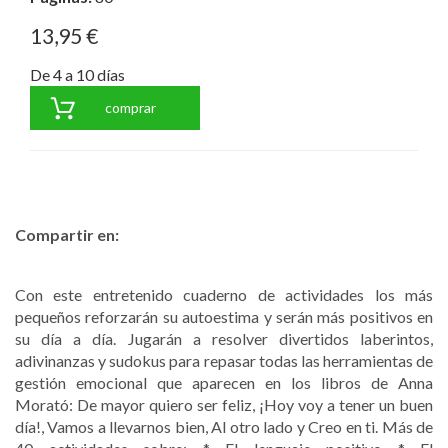
13,95 €
De 4 a 10 días
comprar
Compartir en:
Con este entretenido cuaderno de actividades los más
pequeños reforzarán su autoestima y serán más positivos en
su día a día. Jugarán a resolver divertidos laberintos,
adivinanzas y sudokus para repasar todas las herramientas de
gestión emocional que aparecen en los libros de Anna
Morató: De mayor quiero ser feliz, ¡Hoy voy a tener un buen
día!, Vamos a llevarnos bien, Al otro lado y Creo en ti. Más de