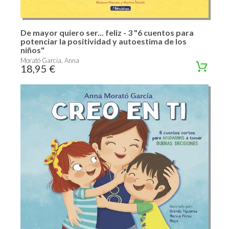
De mayor quiero ser... feliz - 3 "6 cuentos para
potenciar la positividad y autoestima de los
niños"
Morató García, Anna
18,95 €