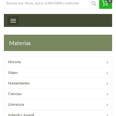
0
Toggle navigation
Materias
Historia
Viajes
Humanidades
Ciencias
Literatura
Infantil y Juvenil