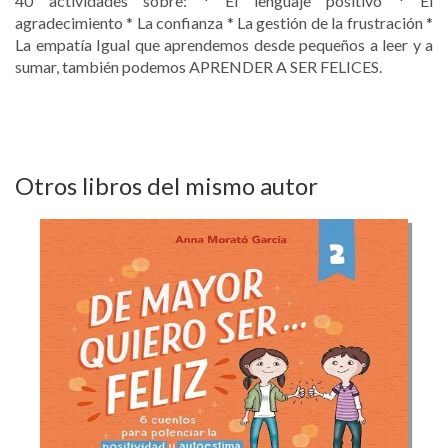
40 actividades sobre: * El lenguaje positivo * El
agradecimiento * La confianza * La gestión de la frustración *
La empatía Igual que aprendemos desde pequeños a leer y a
sumar, también podemos APRENDER A SER FELICES.
Otros libros del mismo autor