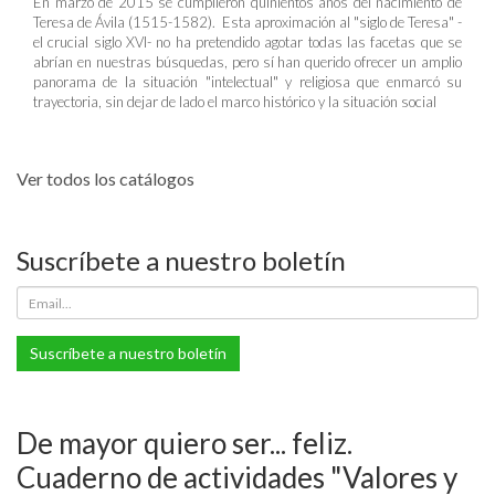
En marzo de 2015 se cumplieron quinientos años del nacimiento de
Teresa de Ávila (1515-1582). Esta aproximación al "siglo de Teresa" -
el crucial siglo XVI- no ha pretendido agotar todas las facetas que se
abrían en nuestras búsquedas, pero sí han querido ofrecer un amplio
panorama de la situación "intelectual" y religiosa que enmarcó su
trayectoria, sin dejar de lado el marco histórico y la situación social
Ver todos los catálogos
Suscríbete a nuestro boletín
Suscríbete a nuestro boletín
De mayor quiero ser... feliz.
Cuaderno de actividades "Valores y