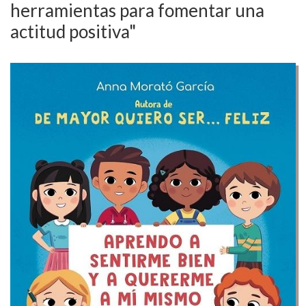
herramientas para fomentar una
actitud positiva"