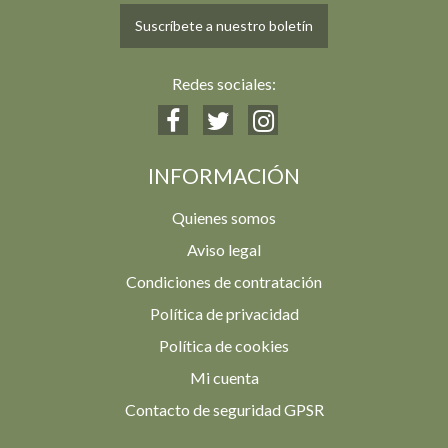
Suscríbete a nuestro boletín
Redes sociales:
INFORMACIÓN
Quienes somos
Aviso legal
Condiciones de contratación
Política de privacidad
Política de cookies
Mi cuenta
Contacto de seguridad GPSR