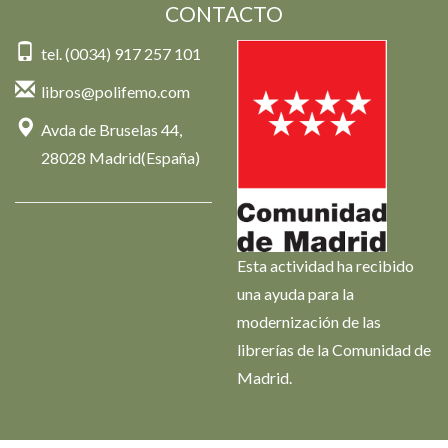
CONTACTO
tel. (0034) 917 257 101
libros@polifemo.com
Avda de Bruselas 44,
28028 Madrid(España)
Esta actividad ha recibido
una ayuda para la
modernización de las
librerías de la Comunidad de
Madrid.