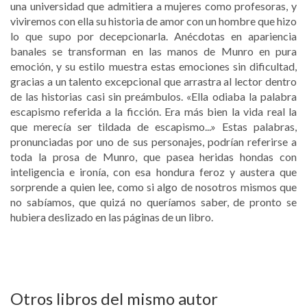
una universidad que admitiera a mujeres como profesoras, y
viviremos con ella su historia de amor con un hombre que hizo
lo que supo por decepcionarla. Anécdotas en apariencia
banales se transforman en las manos de Munro en pura
emoción, y su estilo muestra estas emociones sin dificultad,
gracias a un talento excepcional que arrastra al lector dentro
de las historias casi sin preámbulos. «Ella odiaba la palabra
escapismo referida a la ficción. Era más bien la vida real la
que merecía ser tildada de escapismo...» Estas palabras,
pronunciadas por uno de sus personajes, podrían referirse a
toda la prosa de Munro, que pasea heridas hondas con
inteligencia e ironía, con esa hondura feroz y austera que
sorprende a quien lee, como si algo de nosotros mismos que
no sabíamos, que quizá no queríamos saber, de pronto se
hubiera deslizado en las páginas de un libro.
Otros libros del mismo autor