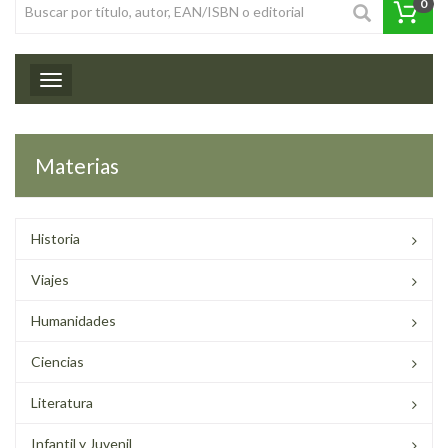
0
Toggle navigation
Materias
Historia
Viajes
Humanidades
Ciencias
Literatura
Infantil y Juvenil