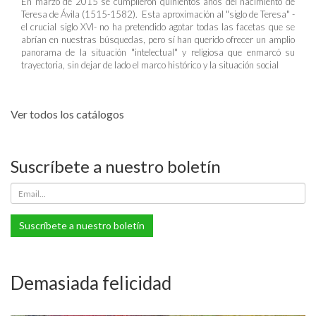
En marzo de 2015 se cumplieron quinientos años del nacimiento de
Teresa de Ávila (1515-1582). Esta aproximación al "siglo de Teresa" -
el crucial siglo XVI- no ha pretendido agotar todas las facetas que se
abrían en nuestras búsquedas, pero sí han querido ofrecer un amplio
panorama de la situación "intelectual" y religiosa que enmarcó su
trayectoria, sin dejar de lado el marco histórico y la situación social
Ver todos los catálogos
Suscríbete a nuestro boletín
Suscríbete a nuestro boletín
Demasiada felicidad