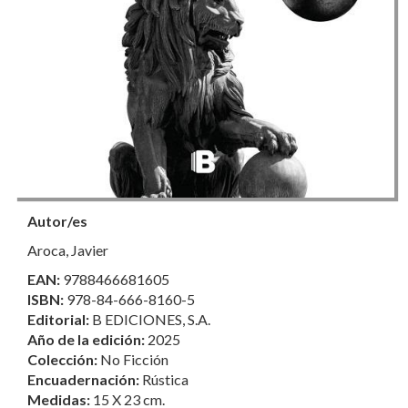
Autor/es
Aroca, Javier
EAN:
9788466681605
ISBN:
978-84-666-8160-5
Editorial:
B EDICIONES, S.A.
Año de la edición:
2025
Colección:
No Ficción
Encuadernación:
Rústica
Medidas:
15 X 23 cm.