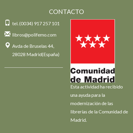
CONTACTO
tel. (0034) 917 257 101
libros@polifemo.com
Avda de Bruselas 44,
28028 Madrid(España)
Esta actividad ha recibido
una ayuda para la
modernización de las
librerías de la Comunidad de
Madrid.