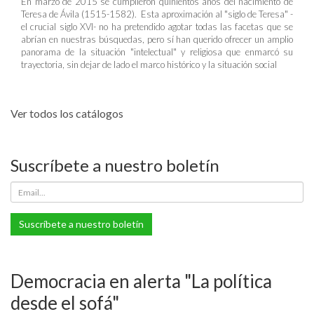
En marzo de 2015 se cumplieron quinientos años del nacimiento de
Teresa de Ávila (1515-1582). Esta aproximación al "siglo de Teresa" -
el crucial siglo XVI- no ha pretendido agotar todas las facetas que se
abrían en nuestras búsquedas, pero sí han querido ofrecer un amplio
panorama de la situación "intelectual" y religiosa que enmarcó su
trayectoria, sin dejar de lado el marco histórico y la situación social
Ver todos los catálogos
Suscríbete a nuestro boletín
Suscríbete a nuestro boletín
Democracia en alerta "La política
desde el sofá"