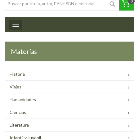
0
Toggle navigation
Materias
Historia
Viajes
Humanidades
Ciencias
Literatura
Infantil y Juvenil