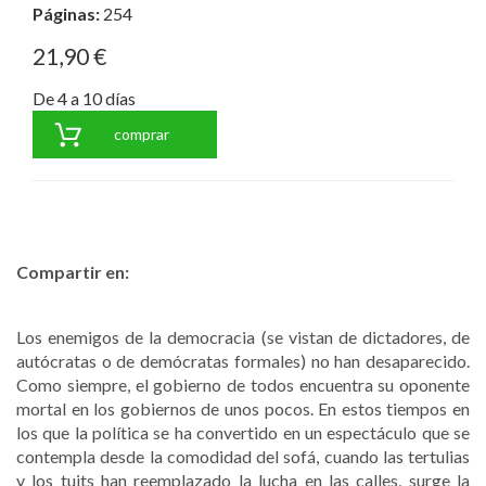
Páginas:
254
21,90 €
De 4 a 10 días
comprar
Compartir en:
Los enemigos de la democracia (se vistan de dictadores, de
autócratas o de demócratas formales) no han desaparecido.
Como siempre, el gobierno de todos encuentra su oponente
mortal en los gobiernos de unos pocos. En estos tiempos en
los que la política se ha convertido en un espectáculo que se
contempla desde la comodidad del sofá, cuando las tertulias
y los tuits han reemplazado la lucha en las calles, surge la