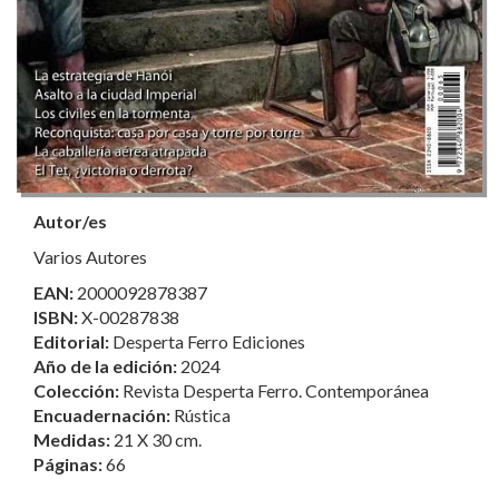
Autor/es
Varios Autores
EAN:
2000092878387
ISBN:
X-00287838
Editorial:
Desperta Ferro Ediciones
Año de la edición:
2024
Colección:
Revista Desperta Ferro. Contemporánea
Encuadernación:
Rústica
Medidas:
21 X 30 cm.
Páginas:
66