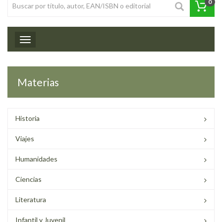
0
Toggle navigation
Materias
Historia
Viajes
Humanidades
Ciencias
Literatura
Infantil y Juvenil