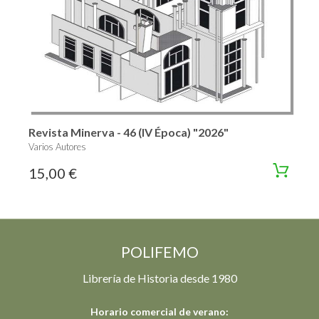
Revista Minerva - 46 (IV Época) "2026"
Varios Autores
15,00 €
POLIFEMO
Librería de Historia desde 1980
Horario comercial de verano: