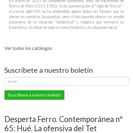
En marzo de 2015 se cumplieron quinientos años del nacimiento de
Teresa de Ávila (1515-1582). Esta aproximación al "siglo de Teresa" -
el crucial siglo XVI- no ha pretendido agotar todas las facetas que se
abrían en nuestras búsquedas, pero sí han querido ofrecer un amplio
panorama de la situación "intelectual" y religiosa que enmarcó su
trayectoria, sin dejar de lado el marco histórico y la situación social
Ver todos los catálogos
Suscríbete a nuestro boletín
Suscríbete a nuestro boletín
Desperta Ferro. Contemporánea nº
65: Hué. La ofensiva del Tet