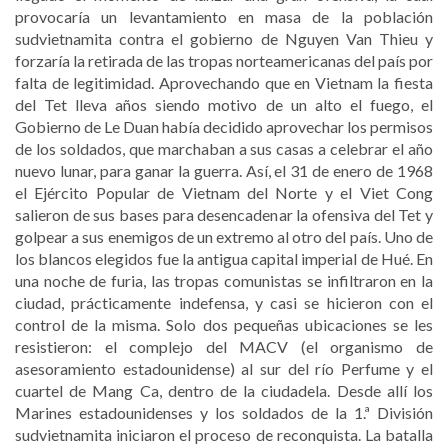
provocaría un levantamiento en masa de la población
sudvietnamita contra el gobierno de Nguyen Van Thieu y
forzaría la retirada de las tropas norteamericanas del país por
falta de legitimidad. Aprovechando que en Vietnam la fiesta
del Tet lleva años siendo motivo de un alto el fuego, el
Gobierno de Le Duan había decidido aprovechar los permisos
de los soldados, que marchaban a sus casas a celebrar el año
nuevo lunar, para ganar la guerra. Así, el 31 de enero de 1968
el Ejército Popular de Vietnam del Norte y el Viet Cong
salieron de sus bases para desencadenar la ofensiva del Tet y
golpear a sus enemigos de un extremo al otro del país. Uno de
los blancos elegidos fue la antigua capital imperial de Hué. En
una noche de furia, las tropas comunistas se infiltraron en la
ciudad, prácticamente indefensa, y casi se hicieron con el
control de la misma. Solo dos pequeñas ubicaciones se les
resistieron: el complejo del MACV (el organismo de
asesoramiento estadounidense) al sur del río Perfume y el
cuartel de Mang Ca, dentro de la ciudadela. Desde allí los
Marines estadounidenses y los soldados de la 1.ª División
sudvietnamita iniciaron el proceso de reconquista. La batalla