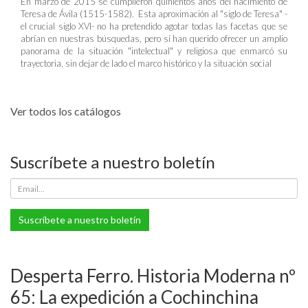
En marzo de 2015 se cumplieron quinientos años del nacimiento de
Teresa de Ávila (1515-1582). Esta aproximación al "siglo de Teresa" -
el crucial siglo XVI- no ha pretendido agotar todas las facetas que se
abrían en nuestras búsquedas, pero sí han querido ofrecer un amplio
panorama de la situación "intelectual" y religiosa que enmarcó su
trayectoria, sin dejar de lado el marco histórico y la situación social
Ver todos los catálogos
Suscríbete a nuestro boletín
Suscríbete a nuestro boletín
Desperta Ferro. Historia Moderna nº
65: La expedición a Cochinchina