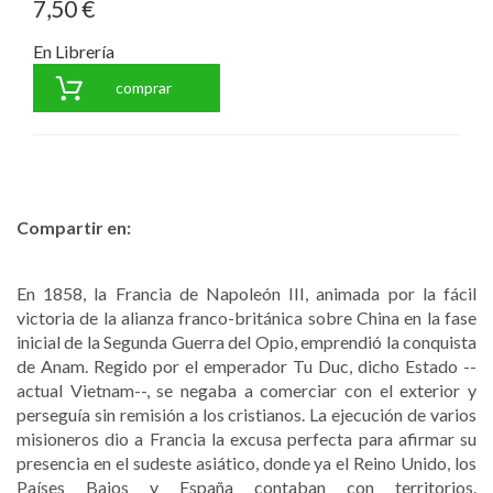
7,50 €
En Librería
comprar
Compartir en:
En 1858, la Francia de Napoleón III, animada por la fácil
victoria de la alianza franco-británica sobre China en la fase
inicial de la Segunda Guerra del Opio, emprendió la conquista
de Anam. Regido por el emperador Tu Duc, dicho Estado --
actual Vietnam--, se negaba a comerciar con el exterior y
perseguía sin remisión a los cristianos. La ejecución de varios
misioneros dio a Francia la excusa perfecta para afirmar su
presencia en el sudeste asiático, donde ya el Reino Unido, los
Países Bajos y España contaban con territorios.