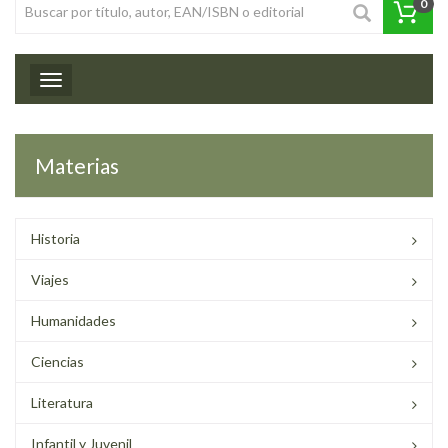
0
Toggle navigation
Materias
Historia
Viajes
Humanidades
Ciencias
Literatura
Infantil y Juvenil