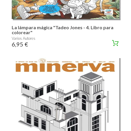
La lámpara mágica "Tadeo Jones - 4. Libro para
colorear"
Varios Autores
6,95 €