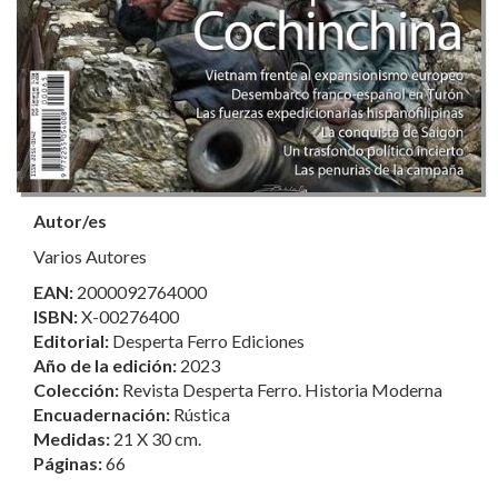
Autor/es
Varios Autores
EAN:
2000092764000
ISBN:
X-00276400
Editorial:
Desperta Ferro Ediciones
Año de la edición:
2023
Colección:
Revista Desperta Ferro. Historia Moderna
Encuadernación:
Rústica
Medidas:
21 X 30 cm.
Páginas:
66