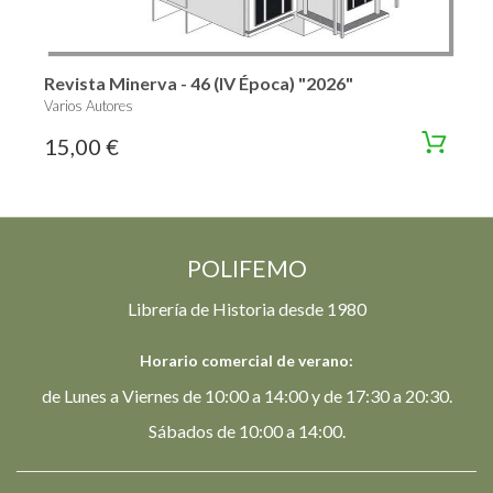
Revista Minerva - 46 (IV Época) "2026"
Varios Autores
15,00 €
POLIFEMO
Librería de Historia desde 1980
Horario comercial de verano:
de Lunes a Viernes de 10:00 a 14:00 y de 17:30 a 20:30.
Sábados de 10:00 a 14:00.