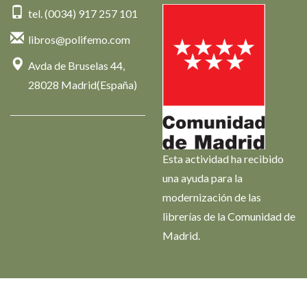
tel. (0034) 917 257 101
libros@polifemo.com
Avda de Bruselas 44,
28028 Madrid(España)
Esta actividad ha recibido
una ayuda para la
modernización de las
librerías de la Comunidad de
Madrid.