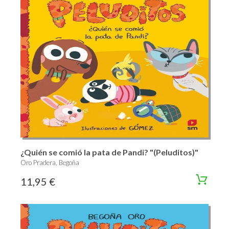
¿Quién se comió la pata de Pandi? "(Peluditos)"
Oro Pradera, Begoña
11,95 €