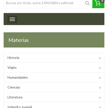
0
Toggle navigation
Materias
Historia
Viajes
Humanidades
Ciencias
Literatura
Infantil y Juvenil