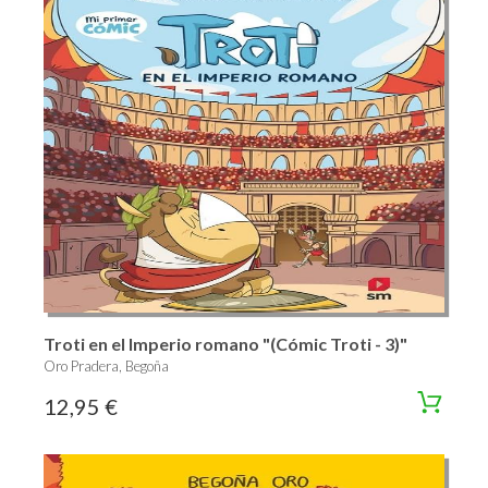
Troti en el Imperio romano "(Cómic Troti - 3)"
Oro Pradera, Begoña
12,95 €