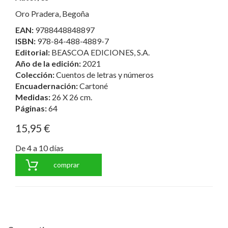
Oro Pradera, Begoña
EAN:
9788448848897
ISBN:
978-84-488-4889-7
Editorial:
BEASCOA EDICIONES, S.A.
Año de la edición:
2021
Colección:
Cuentos de letras y números
Encuadernación:
Cartoné
Medidas:
26 X 26 cm.
Páginas:
64
15,95 €
De 4 a 10 días
comprar