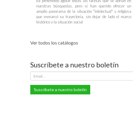
ha pretendido agotar todas las facetas que se abrían en
nuestras búsquedas, pero sí han querido ofrecer un
amplio panorama de la situación "intelectual" y religiosa
que enmarcó su trayectoria, sin dejar de lado el marco
histórico y la situación social
Ver todos los catálogos
Suscríbete a nuestro boletín
Suscríbete a nuestro boletín