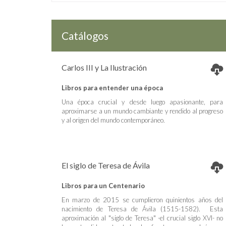
Catálogos
Carlos III y La Ilustración
Libros para entender una época
Una época crucial y desde luego apasionante, para
aproximarse a un mundo cambiante y rendido al progreso
y al origen del mundo contemporáneo.
El siglo de Teresa de Ávila
Libros para un Centenario
En marzo de 2015 se cumplieron quinientos años del
nacimiento de Teresa de Ávila (1515-1582). Esta
aproximación al "siglo de Teresa" -el crucial siglo XVI- no