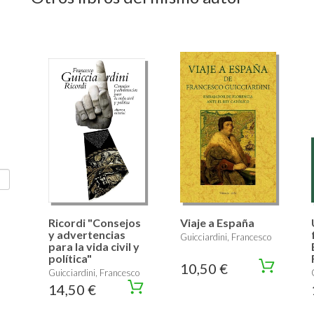
Ricordi "Consejos
Viaje a España
y advertencias
Guicciardini, Francesco
para la vida civil y
política"
10,50 €
Guicciardini, Francesco
14,50 €