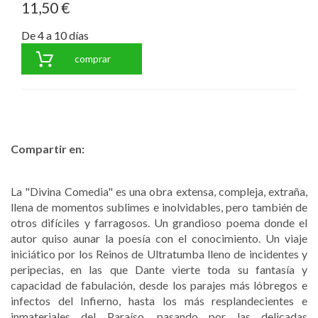
11,50 €
De 4 a 10 días
comprar
Compartir en:
La "Divina Comedia" es una obra extensa, compleja, extraña,
llena de momentos sublimes e inolvidables, pero también de
otros difíciles y farragosos. Un grandioso poema donde el
autor quiso aunar la poesía con el conocimiento. Un viaje
iniciático por los Reinos de Ultratumba lleno de incidentes y
peripecias, en las que Dante vierte toda su fantasía y
capacidad de fabulación, desde los parajes más lóbregos e
infectos del Infierno, hasta los más resplandecientes e
inmateriales del Paraíso, pasando por las delicadas