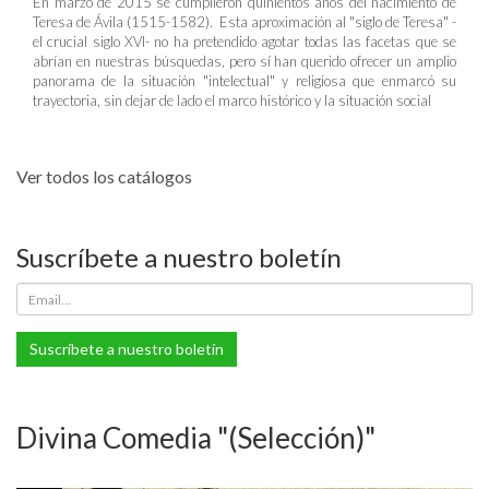
En marzo de 2015 se cumplieron quinientos años del nacimiento de
Teresa de Ávila (1515-1582). Esta aproximación al "siglo de Teresa" -
el crucial siglo XVI- no ha pretendido agotar todas las facetas que se
abrían en nuestras búsquedas, pero sí han querido ofrecer un amplio
panorama de la situación "intelectual" y religiosa que enmarcó su
trayectoria, sin dejar de lado el marco histórico y la situación social
Ver todos los catálogos
Suscríbete a nuestro boletín
Suscríbete a nuestro boletín
Divina Comedia "(Selección)"