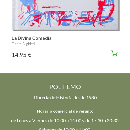
La Divina Comedia
Dante Alighieri
14,95 €
POLIFEMO
Librería de Historia desde 1980
Horario comercial de verano:
de Lunes a Viernes de 10:00 a 14:00 y de 17:30 a 20:30.
Sábados de 10:00 a 14:00.