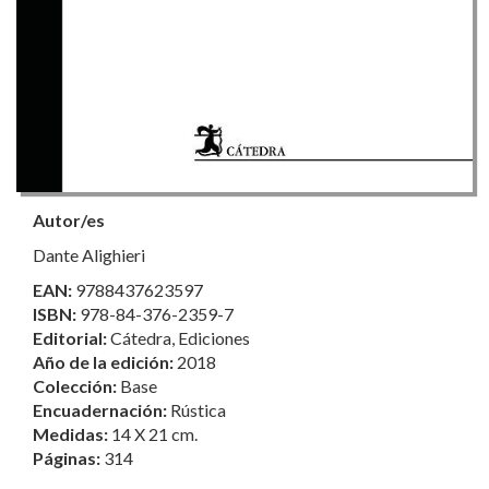
Autor/es
Dante Alighieri
EAN:
9788437623597
ISBN:
978-84-376-2359-7
Editorial:
Cátedra, Ediciones
Año de la edición:
2018
Colección:
Base
Encuadernación:
Rústica
Medidas:
14 X 21 cm.
Páginas:
314