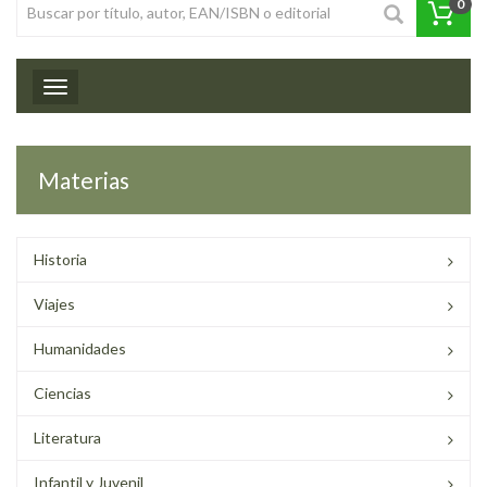
0
Toggle navigation
Materias
Historia
Viajes
Humanidades
Ciencias
Literatura
Infantil y Juvenil