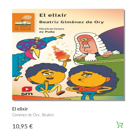
El elixir
Giménez de Ory , Beatriz
10,95 €