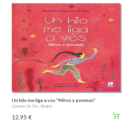
Un hilo me liga a vos "Mitos y poemas"
Giménez de Ory , Beatriz
12,95 €