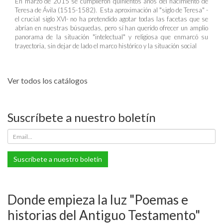
En marzo de 2015 se cumplieron quinientos años del nacimiento de
Teresa de Ávila (1515-1582). Esta aproximación al "siglo de Teresa" -
el crucial siglo XVI- no ha pretendido agotar todas las facetas que se
abrían en nuestras búsquedas, pero sí han querido ofrecer un amplio
panorama de la situación "intelectual" y religiosa que enmarcó su
trayectoria, sin dejar de lado el marco histórico y la situación social
Ver todos los catálogos
Suscríbete a nuestro boletín
Suscríbete a nuestro boletín
Donde empieza la luz "Poemas e
historias del Antiguo Testamento"