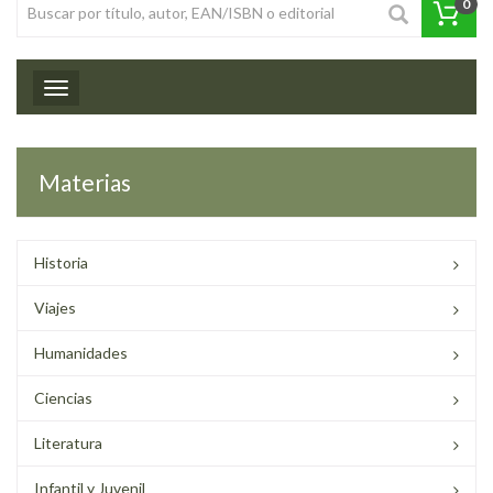
0
Toggle navigation
Materias
Historia
Viajes
Humanidades
Ciencias
Literatura
Infantil y Juvenil