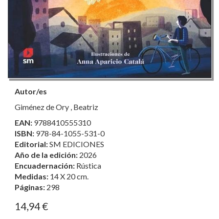
Autor/es
Giménez de Ory , Beatriz
EAN:
9788410555310
ISBN:
978-84-1055-531-0
Editorial:
SM EDICIONES
Año de la edición:
2026
Encuadernación:
Rústica
Medidas:
14 X 20 cm.
Páginas:
298
14,94 €