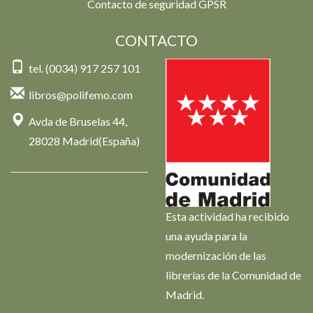
Contacto de seguridad GPSR
CONTACTO
tel. (0034) 917 257 101
libros@polifemo.com
Avda de Bruselas 44,
28028 Madrid(España)
Esta actividad ha recibido
una ayuda para la
modernización de las
librerías de la Comunidad de
Madrid.