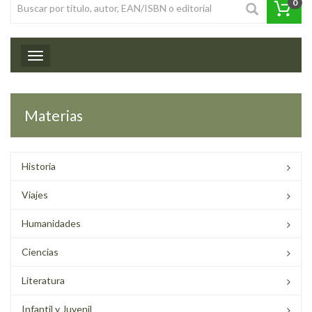
0
Toggle navigation
Materias
Historia
Viajes
Humanidades
Ciencias
Literatura
Infantil y Juvenil