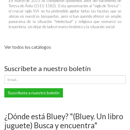
En marzo de 2015 se cumplieron quinientos años del nacimiento de
Teresa de Ávila (1515-1582). Esta aproximación al "siglo de Teresa" -
el crucial siglo XVI- no ha pretendido agotar todas las facetas que se
abrían en nuestras búsquedas, pero sí han querido ofrecer un amplio
panorama de la situación "intelectual" y religiosa que enmarcó su
trayectoria, sin dejar de lado el marco histórico y la situación social
Ver todos los catálogos
Suscríbete a nuestro boletín
Suscríbete a nuestro boletín
¿Dónde está Bluey? "(Bluey. Un libro
juguete) Busca y encuentra"