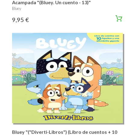
Acampada "(Bluey. Un cuento - 13)"
Bluey
9,95 €
Bluey "("Diverti-Libros") (Libro de cuentos + 10