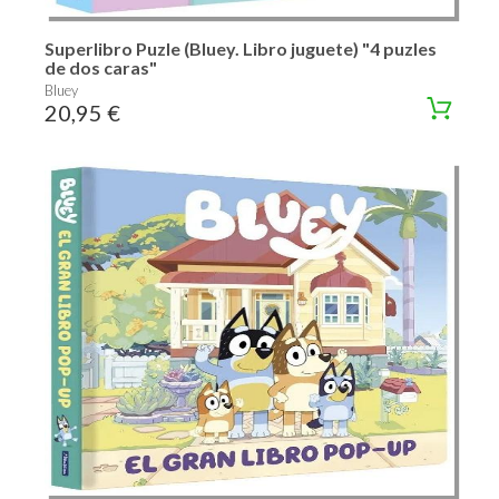
Superlibro Puzle (Bluey. Libro juguete) "4 puzles
de dos caras"
Bluey
20,95 €