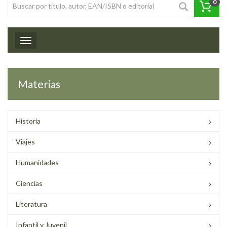
0
Toggle navigation
Materias
Historia
Viajes
Humanidades
Ciencias
Literatura
Infantil y Juvenil