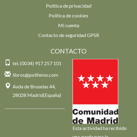
Política de privacidad
Política de cookies
Mi cuenta
Contacto de seguridad GPSR
CONTACTO
tel. (0034) 917 257 101
libros@polifemo.com
Avda de Bruselas 44,
28028 Madrid(España)
Esta actividad ha recibido
una ayuda para la