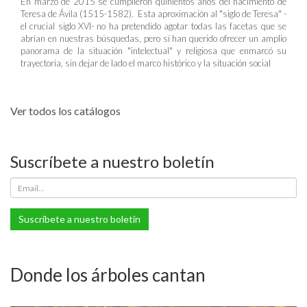
En marzo de 2015 se cumplieron quinientos años del nacimiento de
Teresa de Ávila (1515-1582). Esta aproximación al "siglo de Teresa" -
el crucial siglo XVI- no ha pretendido agotar todas las facetas que se
abrían en nuestras búsquedas, pero sí han querido ofrecer un amplio
panorama de la situación "intelectual" y religiosa que enmarcó su
trayectoria, sin dejar de lado el marco histórico y la situación social
Ver todos los catálogos
Suscríbete a nuestro boletín
Suscríbete a nuestro boletín
Donde los árboles cantan