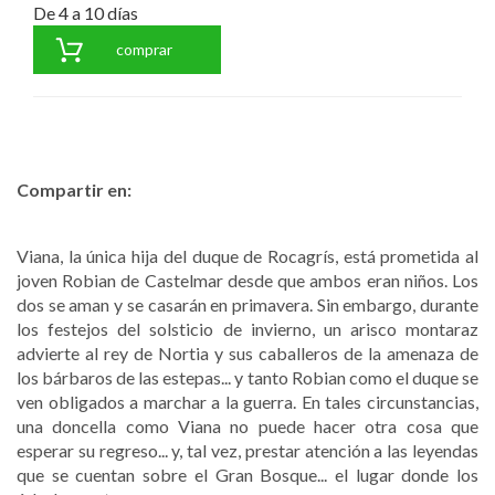
De 4 a 10 días
comprar
Compartir en:
Viana, la única hija del duque de Rocagrís, está prometida al
joven Robian de Castelmar desde que ambos eran niños. Los
dos se aman y se casarán en primavera. Sin embargo, durante
los festejos del solsticio de invierno, un arisco montaraz
advierte al rey de Nortia y sus caballeros de la amenaza de
los bárbaros de las estepas... y tanto Robian como el duque se
ven obligados a marchar a la guerra. En tales circunstancias,
una doncella como Viana no puede hacer otra cosa que
esperar su regreso... y, tal vez, prestar atención a las leyendas
que se cuentan sobre el Gran Bosque... el lugar donde los