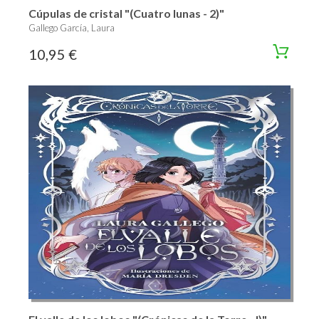
Cúpulas de cristal "(Cuatro lunas - 2)"
Gallego García, Laura
10,95 €