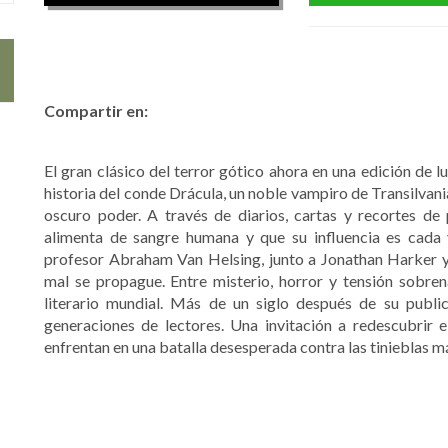
Compartir en:
El gran clásico del terror gótico ahora en una edición de l
historia del conde Drácula, un noble vampiro de Transilvani
oscuro poder. A través de diarios, cartas y recortes de
alimenta de sangre humana y que su influencia es cada
profesor Abraham Van Helsing, junto a Jonathan Harker y
mal se propague. Entre misterio, horror y tensión sobrena
literario mundial. Más de un siglo después de su publi
generaciones de lectores. Una invitación a redescubrir e
enfrentan en una batalla desesperada contra las tinieblas m