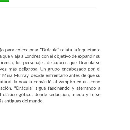
ujo para coleccionar "Drácula" relata la inquietante
a que viaja a Londres con el objetivo de expandir su
 prensa, los personajes descubren que Drácula se
 vez más peligrosa. Un grupo encabezado por el
 Mina Murray, decide enfrentarlo antes de que su
tural, la novela convirtió al vampiro en un icono
cación, "Drácula" sigue fascinando y aterrando a
l clásico gótico, donde seducción, miedo y fe se
ás antiguas del mundo.