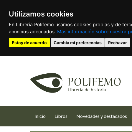
Utilizamos cookies
En Librería Polifemo usamos cookies propias y de terce
anuncios adecuados.
Más información sobre nuestra po
Estoy de acuerdo
Cambia mi preferencias
Rechazar
(current)
Inicio
Libros
Novedades y destacados