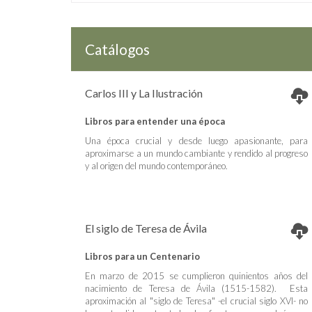
Catálogos
Carlos III y La Ilustración
Libros para entender una época
Una época crucial y desde luego apasionante, para
aproximarse a un mundo cambiante y rendido al progreso
y al origen del mundo contemporáneo.
El siglo de Teresa de Ávila
Libros para un Centenario
En marzo de 2015 se cumplieron quinientos años del
nacimiento de Teresa de Ávila (1515-1582). Esta
aproximación al "siglo de Teresa" -el crucial siglo XVI- no