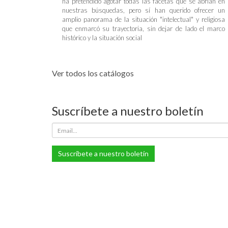
ha pretendido agotar todas las facetas que se abrían en
nuestras búsquedas, pero sí han querido ofrecer un
amplio panorama de la situación "intelectual" y religiosa
que enmarcó su trayectoria, sin dejar de lado el marco
histórico y la situación social
Ver todos los catálogos
Suscríbete a nuestro boletín
Suscríbete a nuestro boletín