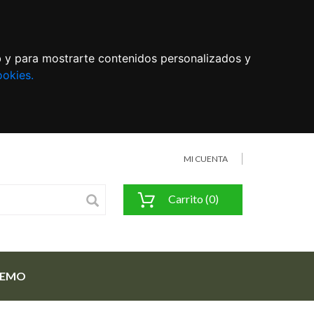
eb y para mostrarte contenidos personalizados y
ookies.
MI CUENTA
Carrito (0)
FEMO