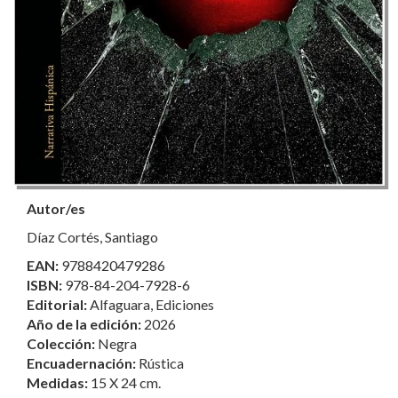
Autor/es
Díaz Cortés, Santiago
EAN:
9788420479286
ISBN:
978-84-204-7928-6
Editorial:
Alfaguara, Ediciones
Año de la edición:
2026
Colección:
Negra
Encuadernación:
Rústica
Medidas:
15 X 24 cm.