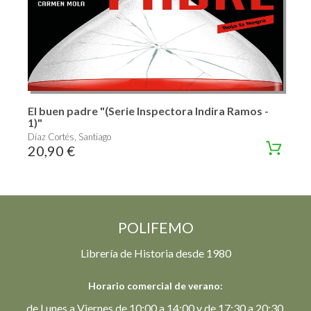
El buen padre "(Serie Inspectora Indira Ramos -
1)"
Díaz Cortés, Santiago
20,90 €
POLIFEMO
Librería de Historia desde 1980
Horario comercial de verano:
de Lunes a Viernes de 10:00 a 14:00 y de 17:30 a 20:30.