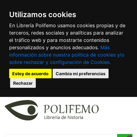
Utilizamos cookies
En Librería Polifemo usamos cookies propias y de
terceros, redes sociales y analíticas para analizar
el tráfico web y para mostrarte contenidos
personalizados y anuncios adecuados.
Más
información sobre nuestra política de cookies y/o
sobre rechazar y configuración de Cookies.
Estoy de acuerdo
Cambia mi preferencias
Rechazar