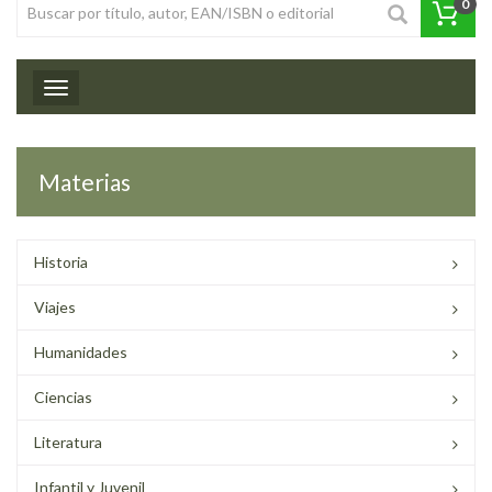
0
Toggle navigation
Materias
Historia
Viajes
Humanidades
Ciencias
Literatura
Infantil y Juvenil