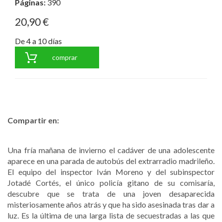
Páginas:
390
20,90 €
De 4 a 10 días
comprar
Compartir en:
Una fría mañana de invierno el cadáver de una adolescente
aparece en una parada de autobús del extrarradio madrileño.
El equipo del inspector Iván Moreno y del subinspector
Jotadé Cortés, el único policía gitano de su comisaría,
descubre que se trata de una joven desaparecida
misteriosamente años atrás y que ha sido asesinada tras dar a
luz. Es la última de una larga lista de secuestradas a las que