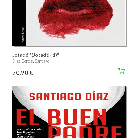
Jotadé "(Jotadé - 1)"
Díaz Cortés, Santiago
20,90 €