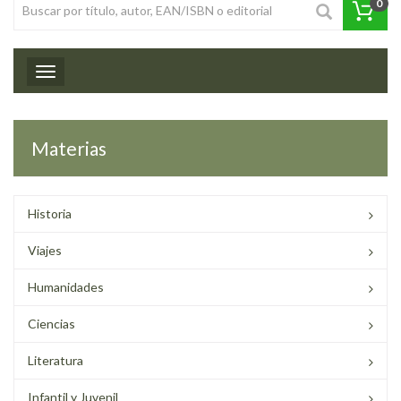
0
Toggle navigation
Materias
Historia
Viajes
Humanidades
Ciencias
Literatura
Infantil y Juvenil