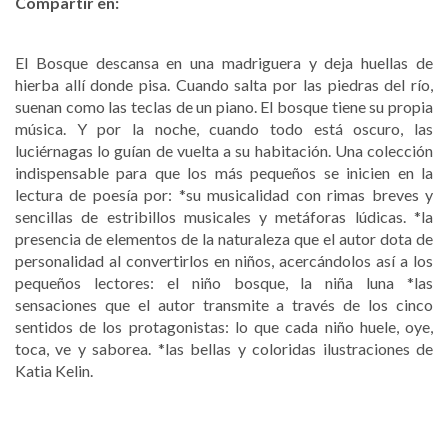
Compartir en:
El Bosque descansa en una madriguera y deja huellas de
hierba allí donde pisa. Cuando salta por las piedras del río,
suenan como las teclas de un piano. El bosque tiene su propia
música. Y por la noche, cuando todo está oscuro, las
luciérnagas lo guían de vuelta a su habitación. Una colección
indispensable para que los más pequeños se inicien en la
lectura de poesía por: *su musicalidad con rimas breves y
sencillas de estribillos musicales y metáforas lúdicas. *la
presencia de elementos de la naturaleza que el autor dota de
personalidad al convertirlos en niños, acercándolos así a los
pequeños lectores: el niño bosque, la niña luna *las
sensaciones que el autor transmite a través de los cinco
sentidos de los protagonistas: lo que cada niño huele, oye,
toca, ve y saborea. *las bellas y coloridas ilustraciones de
Katia Kelin.