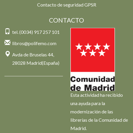
Contacto de seguridad GPSR
CONTACTO
tel. (0034) 917 257 101
libros@polifemo.com
Avda de Bruselas 44,
28028 Madrid(España)
Esta actividad ha recibido
una ayuda para la
modernización de las
librerías de la Comunidad de
Madrid.