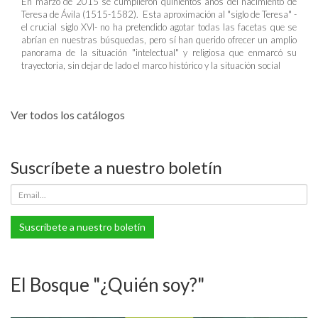
En marzo de 2015 se cumplieron quinientos años del nacimiento de
Teresa de Ávila (1515-1582). Esta aproximación al "siglo de Teresa" -
el crucial siglo XVI- no ha pretendido agotar todas las facetas que se
abrían en nuestras búsquedas, pero sí han querido ofrecer un amplio
panorama de la situación "intelectual" y religiosa que enmarcó su
trayectoria, sin dejar de lado el marco histórico y la situación social
Ver todos los catálogos
Suscríbete a nuestro boletín
Suscríbete a nuestro boletín
El Bosque "¿Quién soy?"