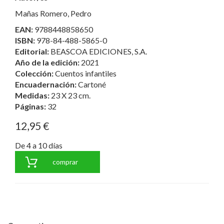
Mañas Romero, Pedro
EAN:
9788448858650
ISBN:
978-84-488-5865-0
Editorial:
BEASCOA EDICIONES, S.A.
Año de la edición:
2021
Colección:
Cuentos infantiles
Encuadernación:
Cartoné
Medidas:
23 X 23 cm.
Páginas:
32
12,95 €
De 4 a 10 días
comprar