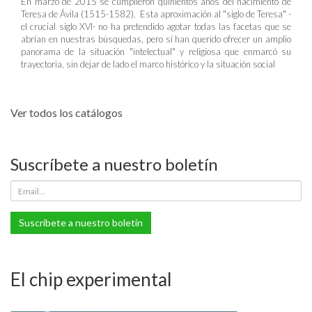
En marzo de 2015 se cumplieron quinientos años del nacimiento de
Teresa de Ávila (1515-1582). Esta aproximación al "siglo de Teresa" -
el crucial siglo XVI- no ha pretendido agotar todas las facetas que se
abrían en nuestras búsquedas, pero sí han querido ofrecer un amplio
panorama de la situación "intelectual" y religiosa que enmarcó su
trayectoria, sin dejar de lado el marco histórico y la situación social
Ver todos los catálogos
Suscríbete a nuestro boletín
Suscríbete a nuestro boletín
El chip experimental