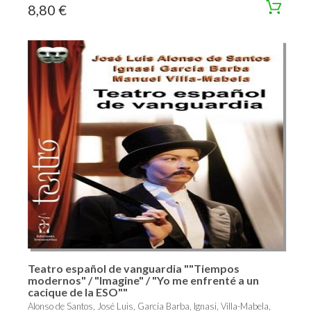
8,80 €
Teatro español de vanguardia ""Tiempos
modernos" / "Imagine" / "Yo me enfrenté a un
cacique de la ESO""
Alonso de Santos, José Luis, García Barba, Ignasi, Villa-Mabela,