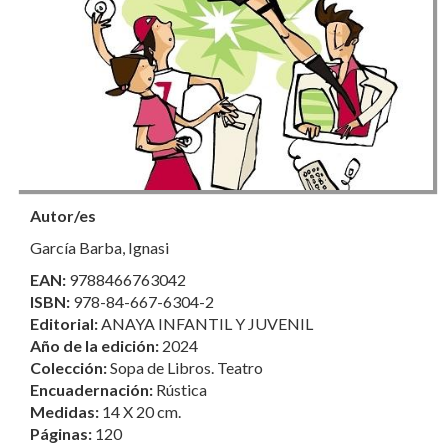
Autor/es
García Barba, Ignasi
EAN:
9788466763042
ISBN:
978-84-667-6304-2
Editorial:
ANAYA INFANTIL Y JUVENIL
Año de la edición:
2024
Colección:
Sopa de Libros. Teatro
Encuadernación:
Rústica
Medidas:
14 X 20 cm.
Páginas:
120