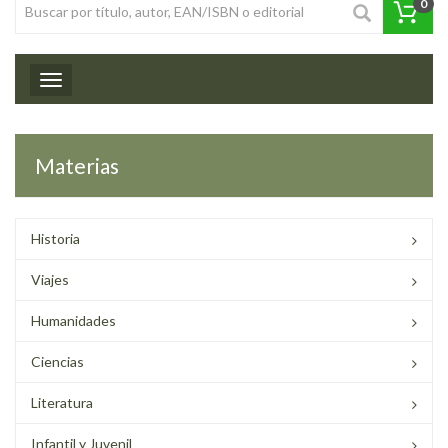
0
Toggle navigation
Materias
Historia
Viajes
Humanidades
Ciencias
Literatura
Infantil y Juvenil