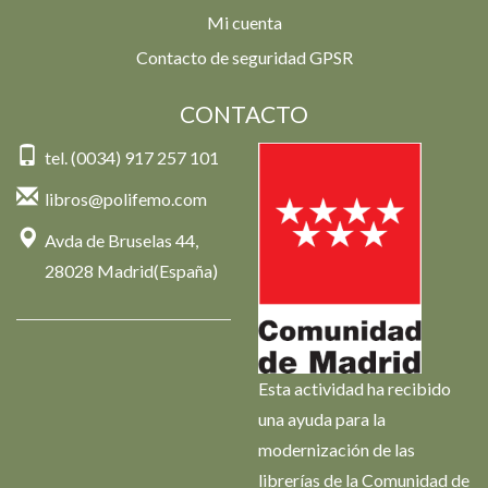
Mi cuenta
Contacto de seguridad GPSR
CONTACTO
tel. (0034) 917 257 101
libros@polifemo.com
Avda de Bruselas 44,
28028 Madrid(España)
Esta actividad ha recibido
una ayuda para la
modernización de las
librerías de la Comunidad de