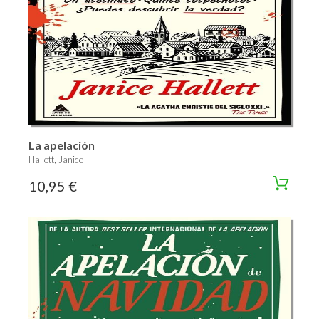
La apelación
Hallett, Janice
10,95 €