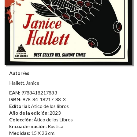
Autor/es
Hallett, Janice
EAN:
9788418217883
ISBN:
978-84-18217-88-3
Editorial:
Ático de los libros
Año de la edición:
2023
Colección:
Ático de los Libros
Encuadernación:
Rústica
Medidas:
15 X 23 cm.