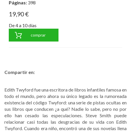
Páginas:
398
19,90 €
De 4 a 10 días
comprar
Compartir en:
Edith Twyford fue una escritora de libros infantiles famosa en
todo el mundo, pero ahora su único legado es la rumoreada
existencia del código Twyford: una serie de pistas ocultas en
sus libros que conducen ¿a qué? Nadie lo sabe, pero no por
ello han cesado las especulaciones. Steve Smith puede
relacionar casi todas las desgracias de su vida con Edith
Twyford. Cuando era niño, encontró una de sus novelas llena