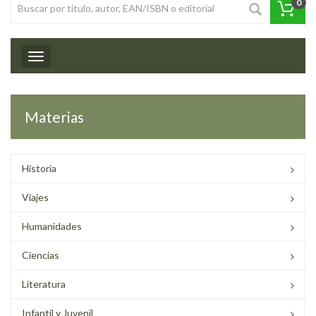
0
Toggle navigation
Materias
Historia
Viajes
Humanidades
Ciencias
Literatura
Infantil y Juvenil