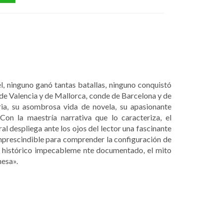
 ninguno ganó tantas batallas, ninguno conquistó
 de Valencia y de Mallorca, conde de Barcelona y de
ria, su asombrosa vida de novela, su apasionante
on la maestría narrativa que lo caracteriza, el
al despliega ante los ojos del lector una fascinante
 imprescindible para comprender la configuración de
to histórico impecableme nte documentado, el mito
nesa».