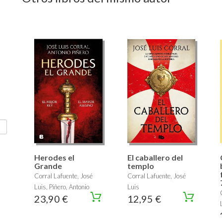
Herodes el
El caballero del
Grande
templo
Corral Lafuente, José
Corral Lafuente, José
Luis, Piñero, Antonio
Luis
23,90 €
12,95 €