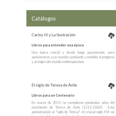
Catálogos
Carlos III y La Ilustración
Libros para entender una época
Una época crucial y desde luego apasionante, para
aproximarse a un mundo cambiante y rendido al progreso
y al origen del mundo contemporáneo.
El siglo de Teresa de Ávila
Libros para un Centenario
En marzo de 2015 se cumplieron quinientos años del
nacimiento de Teresa de Ávila (1515-1582). Esta
aproximación al "siglo de Teresa" -el crucial siglo XVI- no