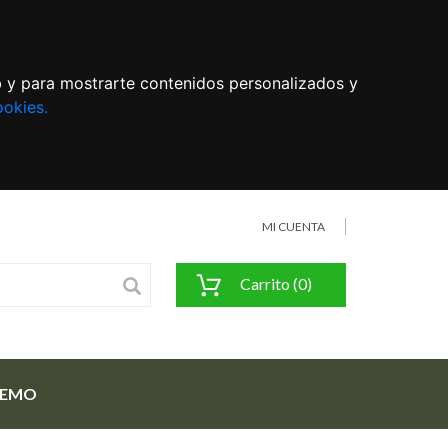
eb y para mostrarte contenidos personalizados y
ookies.
MI CUENTA
Carrito (0)
FEMO