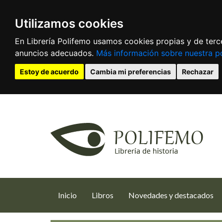
Utilizamos cookies
En Librería Polifemo usamos cookies propias y de terce
anuncios adecuados.
Más información sobre nuestra po
Estoy de acuerdo
Cambia mi preferencias
Rechazar
(current)
Inicio
Libros
Novedades y destacados