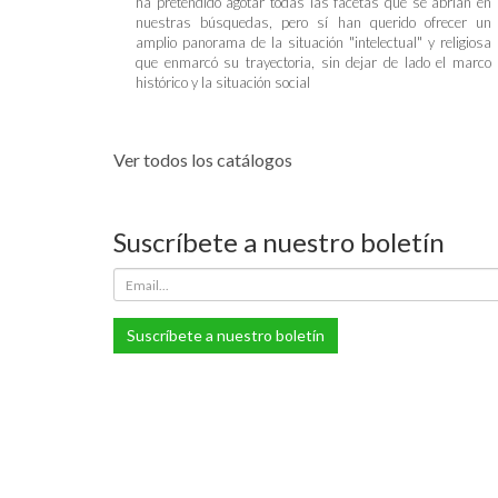
ha pretendido agotar todas las facetas que se abrían en
nuestras búsquedas, pero sí han querido ofrecer un
amplio panorama de la situación "intelectual" y religiosa
que enmarcó su trayectoria, sin dejar de lado el marco
histórico y la situación social
Ver todos los catálogos
Suscríbete a nuestro boletín
Suscríbete a nuestro boletín