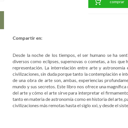
comprar
Compartir en:
Desde la noche de los tiempos, el ser humano se ha senti
diversos como eclipses, supernovas o cometas, a los que h
representación. La interrelación entre arte y astronomía
civilizaciones, sin duda porque tanto la contemplación e in
de una obra de arte son, ambas, experiencias profundam
mundo y sus secretos. Este libro nos ofrece una magnífic
del arte y cómo el arte sirve para interpretar el firmament
tanto en materia de astronomía como en historia del arte, pa
civilizaciones más remotas hasta el siglo xxi, y desde el sist