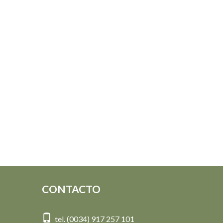
CONTACTO
tel. (0034) 917 257 101