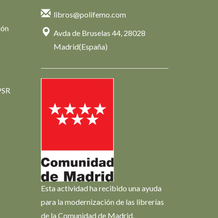
libros@polifemo.com
ión
Avda de Bruselas 44, 28028
Madrid(España)
PSR
Esta actividad ha recibido una ayuda
para la modernización de las librerías
de la Comunidad de Madrid.