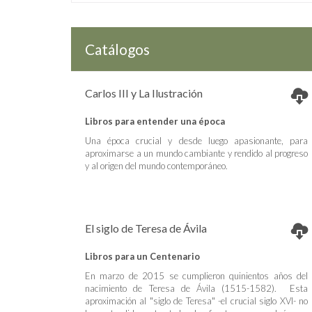
Catálogos
Carlos III y La Ilustración
Libros para entender una época
Una época crucial y desde luego apasionante, para
aproximarse a un mundo cambiante y rendido al progreso
y al origen del mundo contemporáneo.
El siglo de Teresa de Ávila
Libros para un Centenario
En marzo de 2015 se cumplieron quinientos años del
nacimiento de Teresa de Ávila (1515-1582). Esta
aproximación al "siglo de Teresa" -el crucial siglo XVI- no