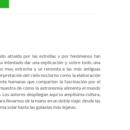
do atraído por las estrellas y por fenómenos tan
a intentado dar una explicación y, sobre todo, una
 es muy estrecha y se remonta a las más antiguas
terpretación del cielo nocturno como la elaboración
ente humanas que comparten la fascinación por el
a muestra de cómo la astronomía alimenta el mundo
o. Los autores despliegan aquí su amplísima cultura,
ra llevarnos de la mano en un doble viaje: desde las
ema solar hasta las galaxias más lejanas.