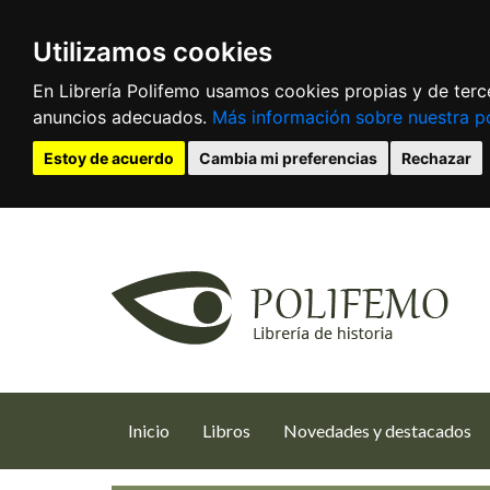
Utilizamos cookies
En Librería Polifemo usamos cookies propias y de terce
anuncios adecuados.
Más información sobre nuestra po
Estoy de acuerdo
Cambia mi preferencias
Rechazar
(current)
Inicio
Libros
Novedades y destacados