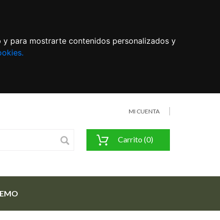
eb y para mostrarte contenidos personalizados y
ookies.
MI CUENTA
Carrito (0)
FEMO