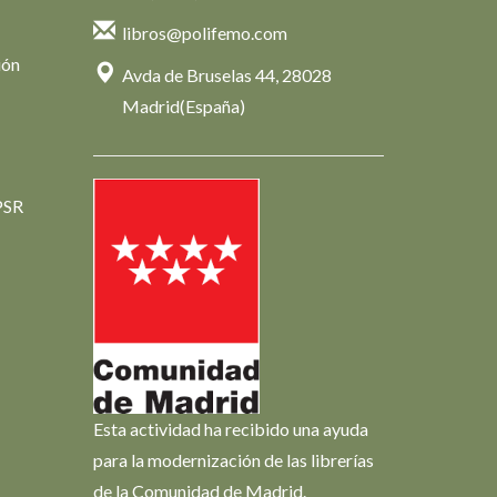
libros@polifemo.com
ión
Avda de Bruselas 44, 28028
Madrid(España)
PSR
Esta actividad ha recibido una ayuda
para la modernización de las librerías
de la Comunidad de Madrid.