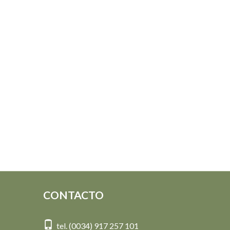
CONTACTO
tel. (0034) 917 257 101