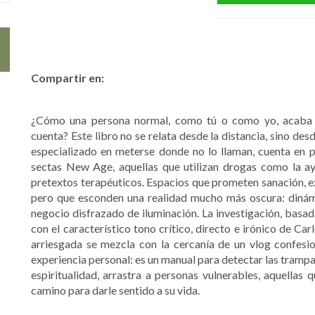
Compartir en:
¿Cómo una persona normal, como tú o como yo, acaba a
cuenta? Este libro no se relata desde la distancia, sino de
especializado en meterse donde no lo llaman, cuenta en p
sectas New Age, aquellas que utilizan drogas como la ay
pretextos terapéuticos. Espacios que prometen sanación, ex
pero que esconden una realidad mucho más oscura: dinám
negocio disfrazado de iluminación. La investigación, basa
con el característico tono crítico, directo e irónico de Ca
arriesgada se mezcla con la cercanía de un vlog confesi
experiencia personal: es un manual para detectar las trampa
espiritualidad, arrastra a personas vulnerables, aquellas
camino para darle sentido a su vida.