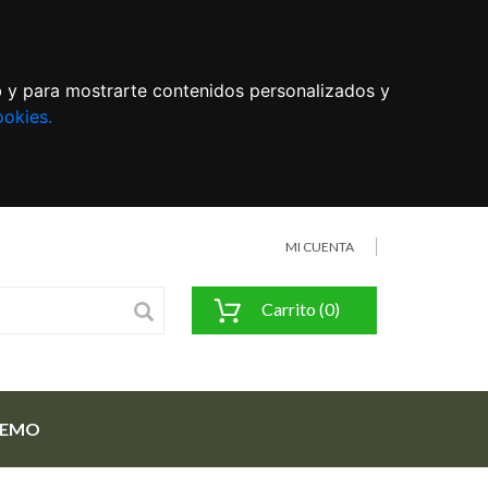
eb y para mostrarte contenidos personalizados y
ookies.
MI CUENTA
Carrito (0)
FEMO