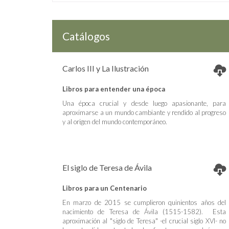
Catálogos
Carlos III y La Ilustración
Libros para entender una época
Una época crucial y desde luego apasionante, para
aproximarse a un mundo cambiante y rendido al progreso
y al origen del mundo contemporáneo.
El siglo de Teresa de Ávila
Libros para un Centenario
En marzo de 2015 se cumplieron quinientos años del
nacimiento de Teresa de Ávila (1515-1582). Esta
aproximación al "siglo de Teresa" -el crucial siglo XVI- no