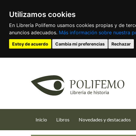
Utilizamos cookies
En Librería Polifemo usamos cookies propias y de terce
anuncios adecuados.
Más información sobre nuestra po
Estoy de acuerdo
Cambia mi preferencias
Rechazar
(current)
Inicio
Libros
Novedades y destacados