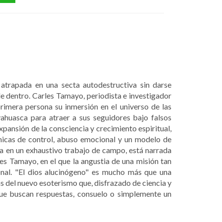
trapada en una secta autodestructiva sin darse
sde dentro. Carles Tamayo, periodista e investigador
rimera persona su inmersión en el universo de las
ahuasca para atraer a sus seguidores bajo falsos
pansión de la consciencia y crecimiento espiritual,
icas de control, abuso emocional y un modelo de
da en un exhaustivo trabajo de campo, está narrada
rles Tamayo, en el que la angustia de una misión tan
onal. "El dios alucinógeno" es mucho más que una
s del nuevo esoterismo que, disfrazado de ciencia y
 que buscan respuestas, consuelo o simplemente un