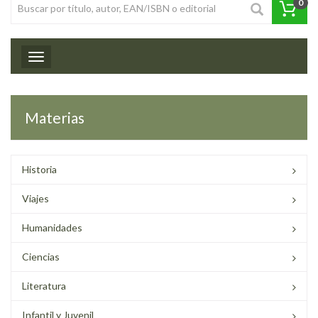
0
Toggle navigation
Materias
Historia
Viajes
Humanidades
Ciencias
Literatura
Infantil y Juvenil