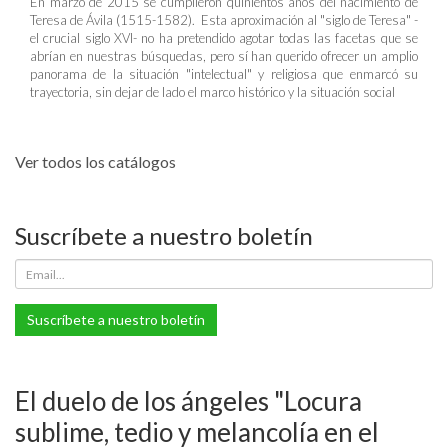
En marzo de 2015 se cumplieron quinientos años del nacimiento de
Teresa de Ávila (1515-1582). Esta aproximación al "siglo de Teresa" -
el crucial siglo XVI- no ha pretendido agotar todas las facetas que se
abrían en nuestras búsquedas, pero sí han querido ofrecer un amplio
panorama de la situación "intelectual" y religiosa que enmarcó su
trayectoria, sin dejar de lado el marco histórico y la situación social
Ver todos los catálogos
Suscríbete a nuestro boletín
Suscríbete a nuestro boletín
El duelo de los ángeles "Locura
sublime, tedio y melancolía en el