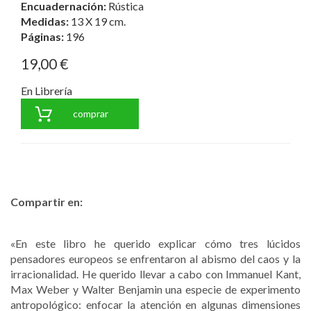
Encuadernación:
Rústica
Medidas:
13 X 19 cm.
Páginas:
196
19,00 €
En Librería
comprar
Compartir en:
«En este libro he querido explicar cómo tres lúcidos
pensadores europeos se enfrentaron al abismo del caos y la
irracionalidad. He querido llevar a cabo con Immanuel Kant,
Max Weber y Walter Benjamin una especie de experimento
antropológico: enfocar la atención en algunas dimensiones