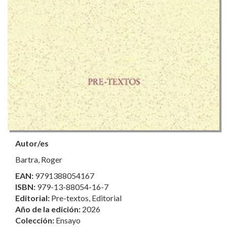
Autor/es
Bartra, Roger
EAN:
9791388054167
ISBN:
979-13-88054-16-7
Editorial:
Pre-textos, Editorial
Año de la edición:
2026
Colección:
Ensayo