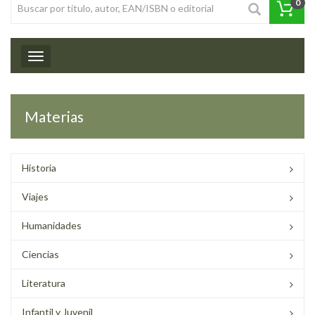
0
Toggle navigation
Materias
Historia
Viajes
Humanidades
Ciencias
Literatura
Infantil y Juvenil