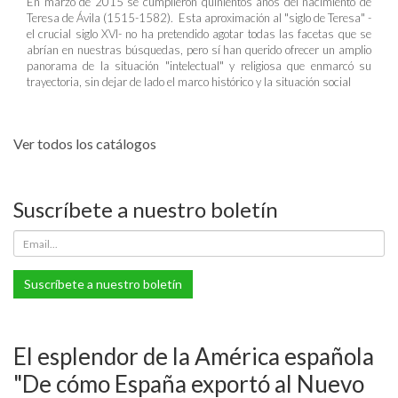
En marzo de 2015 se cumplieron quinientos años del nacimiento de
Teresa de Ávila (1515-1582). Esta aproximación al "siglo de Teresa" -
el crucial siglo XVI- no ha pretendido agotar todas las facetas que se
abrían en nuestras búsquedas, pero sí han querido ofrecer un amplio
panorama de la situación "intelectual" y religiosa que enmarcó su
trayectoria, sin dejar de lado el marco histórico y la situación social
Ver todos los catálogos
Suscríbete a nuestro boletín
Suscríbete a nuestro boletín
El esplendor de la América española
"De cómo España exportó al Nuevo