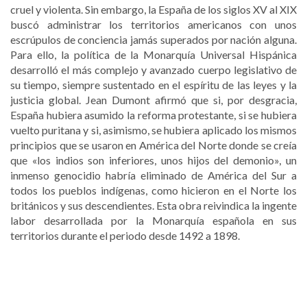
cruel y violenta. Sin embargo, la España de los siglos XV al XIX
buscó administrar los territorios americanos con unos
escrúpulos de conciencia jamás superados por nación alguna.
Para ello, la política de la Monarquía Universal Hispánica
desarrolló el más complejo y avanzado cuerpo legislativo de
su tiempo, siempre sustentado en el espíritu de las leyes y la
justicia global. Jean Dumont afirmó que si, por desgracia,
España hubiera asumido la reforma protestante, si se hubiera
vuelto puritana y si, asimismo, se hubiera aplicado los mismos
principios que se usaron en América del Norte donde se creía
que «los indios son inferiores, unos hijos del demonio», un
inmenso genocidio habría eliminado de América del Sur a
todos los pueblos indígenas, como hicieron en el Norte los
británicos y sus descendientes. Esta obra reivindica la ingente
labor desarrollada por la Monarquía española en sus
territorios durante el periodo desde 1492 a 1898.