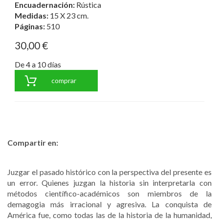
Encuadernación:
Rústica
Medidas:
15 X 23 cm.
Páginas:
510
30,00 €
De 4 a 10 días
comprar
Compartir en:
Juzgar el pasado histórico con la perspectiva del presente es
un error. Quienes juzgan la historia sin interpretarla con
métodos científico-académicos son miembros de la
demagogia más irracional y agresiva. La conquista de
América fue, como todas las de la historia de la humanidad,