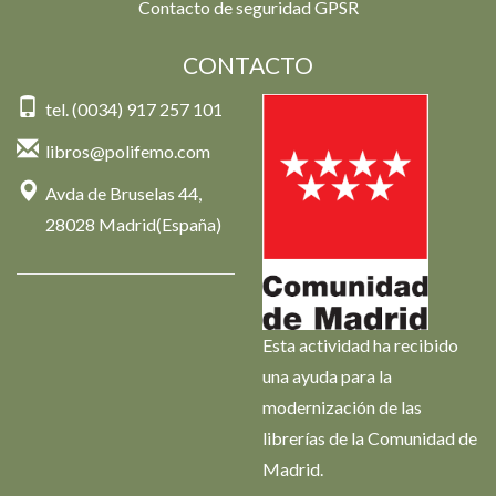
Contacto de seguridad GPSR
CONTACTO
tel. (0034) 917 257 101
libros@polifemo.com
Avda de Bruselas 44,
28028 Madrid(España)
Esta actividad ha recibido
una ayuda para la
modernización de las
librerías de la Comunidad de
Madrid.