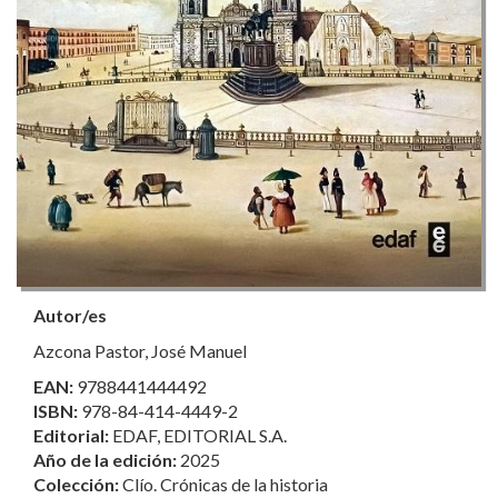
Autor/es
Azcona Pastor, José Manuel
EAN:
9788441444492
ISBN:
978-84-414-4449-2
Editorial:
EDAF, EDITORIAL S.A.
Año de la edición:
2025
Colección:
Clío. Crónicas de la historia