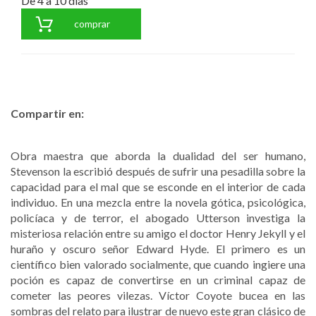
De 4 a 10 días
comprar
Compartir en:
Obra maestra que aborda la dualidad del ser humano,
Stevenson la escribió después de sufrir una pesadilla sobre la
capacidad para el mal que se esconde en el interior de cada
individuo. En una mezcla entre la novela gótica, psicológica,
policíaca y de terror, el abogado Utterson investiga la
misteriosa relación entre su amigo el doctor Henry Jekyll y el
huraño y oscuro señor Edward Hyde. El primero es un
científico bien valorado socialmente, que cuando ingiere una
poción es capaz de convertirse en un criminal capaz de
cometer las peores vilezas. Víctor Coyote bucea en las
sombras del relato para ilustrar de nuevo este gran clásico de