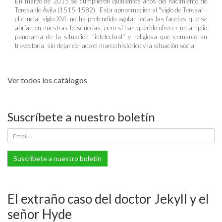
En marzo de 2015 se cumplieron quinientos años del nacimiento de
Teresa de Ávila (1515-1582). Esta aproximación al "siglo de Teresa" -
el crucial siglo XVI- no ha pretendido agotar todas las facetas que se
abrían en nuestras búsquedas, pero sí han querido ofrecer un amplio
panorama de la situación "intelectual" y religiosa que enmarcó su
trayectoria, sin dejar de lado el marco histórico y la situación social
Ver todos los catálogos
Suscríbete a nuestro boletín
Suscríbete a nuestro boletín
El extraño caso del doctor Jekyll y el
señor Hyde