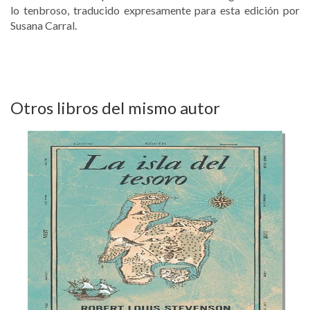
lo tenbroso, traducido expresamente para esta edición por
Susana Carral.
Otros libros del mismo autor