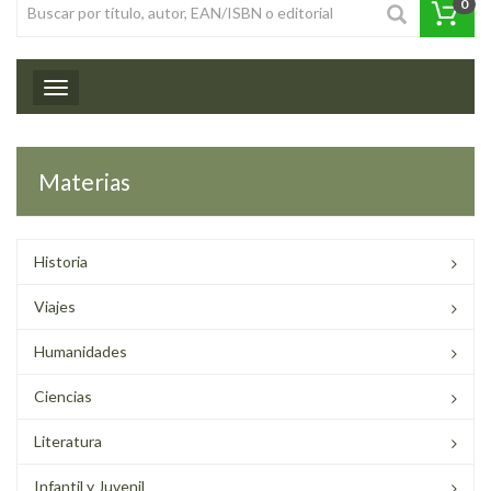
0
Toggle navigation
Materias
Historia
Viajes
Humanidades
Ciencias
Literatura
Infantil y Juvenil