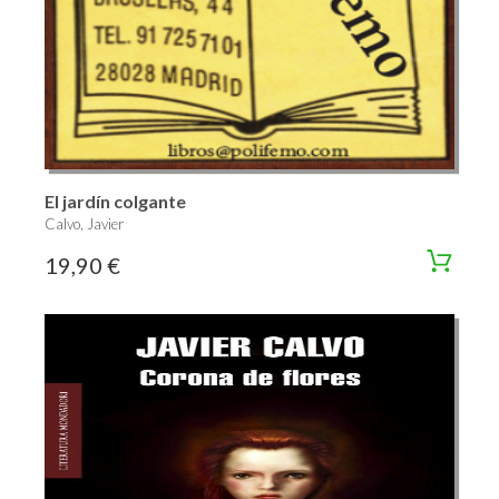
El jardín colgante
Calvo, Javier
19,90 €