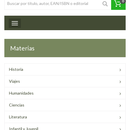
0
Toggle navigation
Materias
Historia
Viajes
Humanidades
Ciencias
Literatura
Infantil y Juvenil