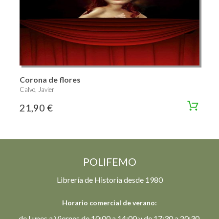
Corona de flores
Calvo, Javier
21,90 €
POLIFEMO
Librería de Historia desde 1980
Horario comercial de verano:
de Lunes a Viernes de 10:00 a 14:00 y de 17:30 a 20:30.