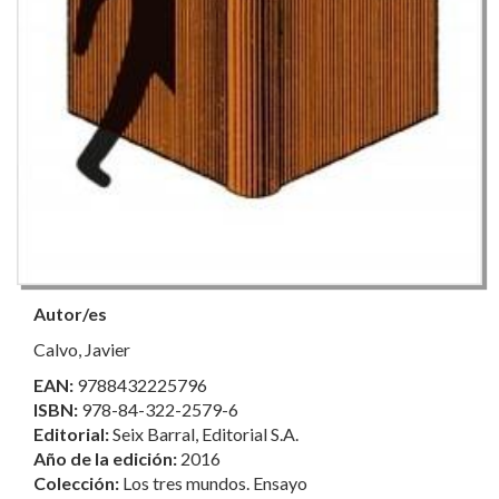
Autor/es
Calvo, Javier
EAN:
9788432225796
ISBN:
978-84-322-2579-6
Editorial:
Seix Barral, Editorial S.A.
Año de la edición:
2016
Colección:
Los tres mundos. Ensayo