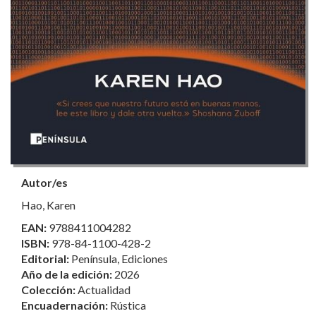
Autor/es
Hao, Karen
EAN:
9788411004282
ISBN:
978-84-1100-428-2
Editorial:
Península, Ediciones
Año de la edición:
2026
Colección:
Actualidad
Encuadernación:
Rústica