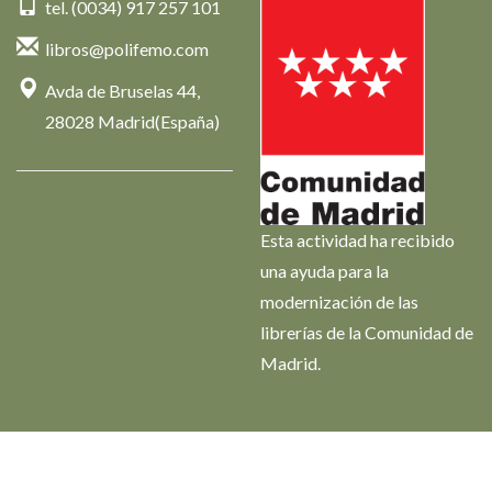
tel. (0034) 917 257 101
libros@polifemo.com
Avda de Bruselas 44,
28028 Madrid(España)
Esta actividad ha recibido
una ayuda para la
modernización de las
librerías de la Comunidad de
Madrid.