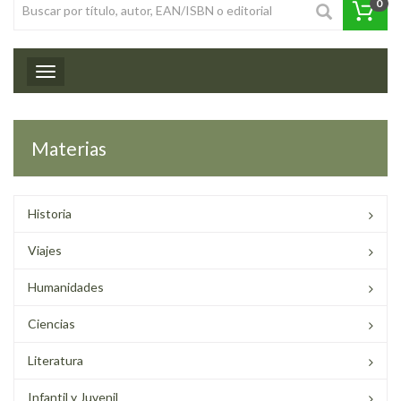
0
Toggle navigation
Materias
Historia
Viajes
Humanidades
Ciencias
Literatura
Infantil y Juvenil