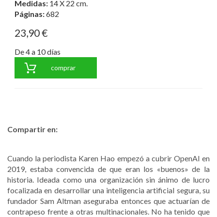
Medidas:
14 X 22 cm.
Páginas:
682
23,90 €
De 4 a 10 días
comprar
Compartir en:
Cuando la periodista Karen Hao empezó a cubrir OpenAI en
2019, estaba convencida de que eran los «buenos» de la
historia. Ideada como una organización sin ánimo de lucro
focalizada en desarrollar una inteligencia artificial segura, su
fundador Sam Altman aseguraba entonces que actuarían de
contrapeso frente a otras multinacionales. No ha tenido que