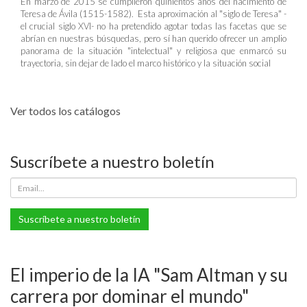
En marzo de 2015 se cumplieron quinientos años del nacimiento de
Teresa de Ávila (1515-1582). Esta aproximación al "siglo de Teresa" -
el crucial siglo XVI- no ha pretendido agotar todas las facetas que se
abrían en nuestras búsquedas, pero sí han querido ofrecer un amplio
panorama de la situación "intelectual" y religiosa que enmarcó su
trayectoria, sin dejar de lado el marco histórico y la situación social
Ver todos los catálogos
Suscríbete a nuestro boletín
Suscríbete a nuestro boletín
El imperio de la IA "Sam Altman y su
carrera por dominar el mundo"