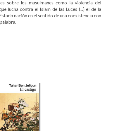
tes sobre los musulmanes como la violencia del
e lucha contra el Islam de las Luces (...) el de la
Estado nación en el sentido de una coexistencia con
 palabra.