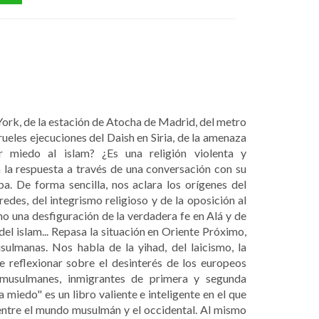
ork, de la estación de Atocha de Madrid, del metro
rueles ejecuciones del Daish en Siria, de la amenaza
er miedo al islam? ¿Es una religión violenta y
 la respuesta a través de una conversación con su
. De forma sencilla, nos aclara los orígenes del
edes, del integrismo religioso y de la oposición al
 una desfiguración de la verdadera fe en Alá y de
del islam... Repasa la situación en Oriente Próximo,
sulmanas. Nos habla de la yihad, del laicismo, la
e reflexionar sobre el desinterés de los europeos
 musulmanes, inmigrantes de primera y segunda
 miedo" es un libro valiente e inteligente en el que
ntre el mundo musulmán y el occidental. Al mismo