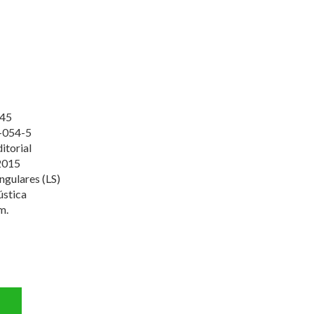
45
-054-5
itorial
2015
ingulares (LS)
ústica
m.