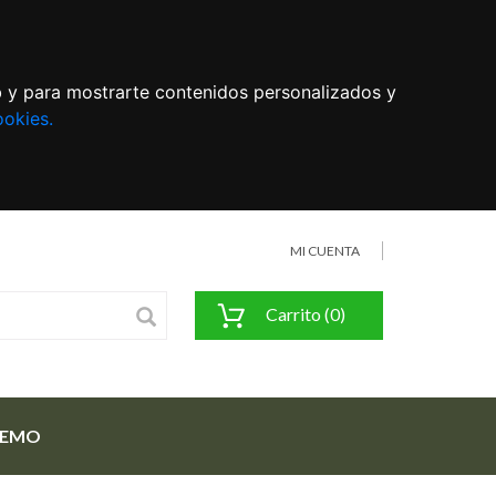
eb y para mostrarte contenidos personalizados y
ookies.
MI CUENTA
Carrito (0)
FEMO