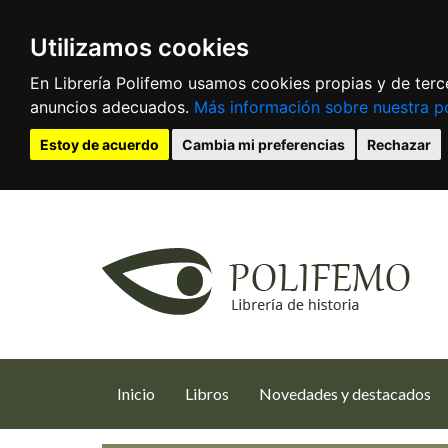
Utilizamos cookies
En Librería Polifemo usamos cookies propias y de terce
anuncios adecuados.
Más información sobre nuestra po
Estoy de acuerdo
Cambia mi preferencias
Rechazar
(current)
Inicio
Libros
Novedades y destacados