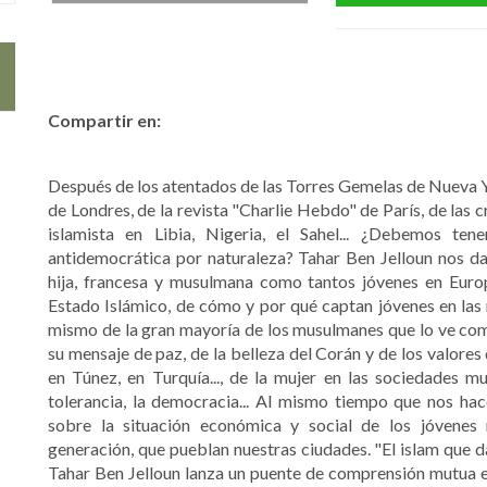
Compartir en:
Después de los atentados de las Torres Gemelas de Nueva Y
de Londres, de la revista "Charlie Hebdo" de París, de las c
islamista en Libia, Nigeria, el Sahel... ¿Debemos ten
antidemocrática por naturaleza? Tahar Ben Jelloun nos da
hija, francesa y musulmana como tantos jóvenes en Europa
Estado Islámico, de cómo y por qué captan jóvenes en las r
mismo de la gran mayoría de los musulmanes que lo ve como
su mensaje de paz, de la belleza del Corán y de los valores 
en Túnez, en Turquía..., de la mujer en las sociedades mu
tolerancia, la democracia... Al mismo tiempo que nos hac
sobre la situación económica y social de los jóvenes
generación, que pueblan nuestras ciudades. "El islam que da
Tahar Ben Jelloun lanza un puente de comprensión mutua e