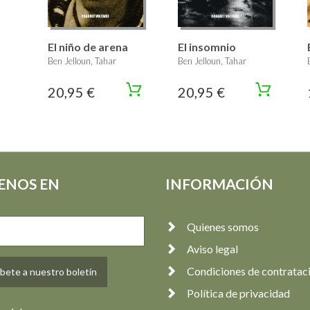
El niño de arena
El insomnio
Ben Jelloun, Tahar
Ben Jelloun, Tahar
20,95 €
20,95 €
ENOS EN
INFORMACIÓN
Quienes somos
Aviso legal
Condiciones de contratac
bete a nuestro boletín
Política de privacidad