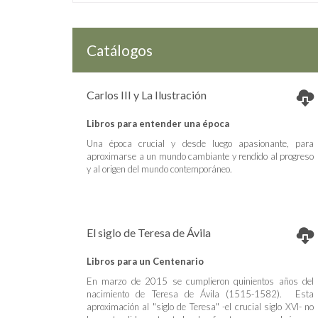
Catálogos
Carlos III y La Ilustración
Libros para entender una época
Una época crucial y desde luego apasionante, para
aproximarse a un mundo cambiante y rendido al progreso
y al origen del mundo contemporáneo.
El siglo de Teresa de Ávila
Libros para un Centenario
En marzo de 2015 se cumplieron quinientos años del
nacimiento de Teresa de Ávila (1515-1582). Esta
aproximación al "siglo de Teresa" -el crucial siglo XVI- no