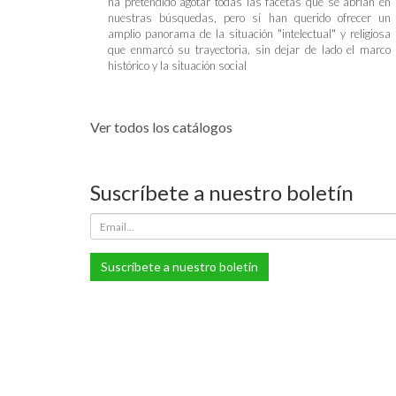
ha pretendido agotar todas las facetas que se abrían en
nuestras búsquedas, pero sí han querido ofrecer un
amplio panorama de la situación "intelectual" y religiosa
que enmarcó su trayectoria, sin dejar de lado el marco
histórico y la situación social
Ver todos los catálogos
Suscríbete a nuestro boletín
Suscríbete a nuestro boletín