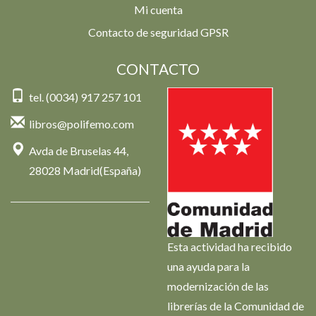
Mi cuenta
Contacto de seguridad GPSR
CONTACTO
tel. (0034) 917 257 101
libros@polifemo.com
Avda de Bruselas 44,
28028 Madrid(España)
Esta actividad ha recibido
una ayuda para la
modernización de las
librerías de la Comunidad de