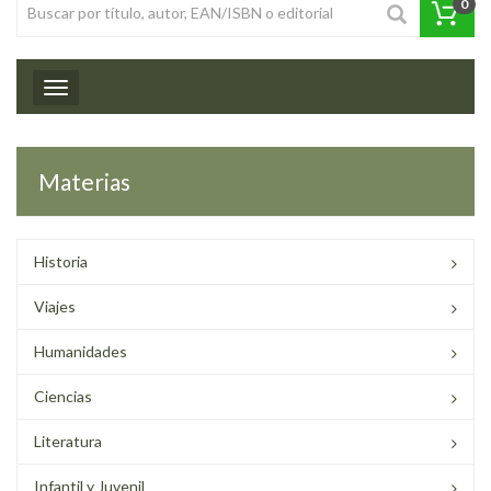
0
Toggle navigation
Materias
Historia
Viajes
Humanidades
Ciencias
Literatura
Infantil y Juvenil