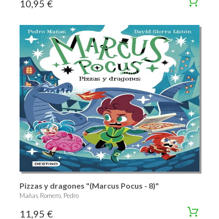
10,95 €
Pizzas y dragones "(Marcus Pocus - 8)"
Mañas Romero, Pedro
11,95 €