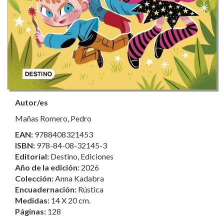
Autor/es
Mañas Romero, Pedro
EAN:
9788408321453
ISBN:
978-84-08-32145-3
Editorial:
Destino, Ediciones
Año de la edición:
2026
Colección:
Anna Kadabra
Encuadernación:
Rústica
Medidas:
14 X 20 cm.
Páginas:
128