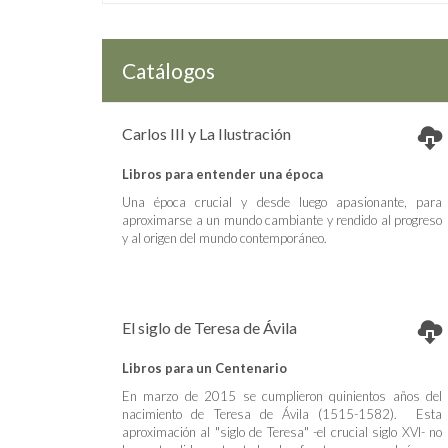
Catálogos
Carlos III y La Ilustración
Libros para entender una época
Una época crucial y desde luego apasionante, para
aproximarse a un mundo cambiante y rendido al progreso
y al origen del mundo contemporáneo.
El siglo de Teresa de Ávila
Libros para un Centenario
En marzo de 2015 se cumplieron quinientos años del
nacimiento de Teresa de Ávila (1515-1582). Esta
aproximación al "siglo de Teresa" -el crucial siglo XVI- no