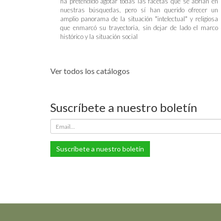
ha pretendido agotar todas las facetas que se abrían en
nuestras búsquedas, pero sí han querido ofrecer un
amplio panorama de la situación "intelectual" y religiosa
que enmarcó su trayectoria, sin dejar de lado el marco
histórico y la situación social
Ver todos los catálogos
Suscríbete a nuestro boletín
Suscríbete a nuestro boletín