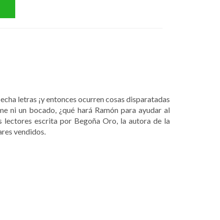
 echa letras ¡y entonces ocurren cosas disparatadas
ome ni un bocado, ¿qué hará Ramón para ayudar al
lectores escrita por Begoña Oro, la autora de la
ares vendidos.