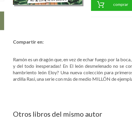
comprar
Compartir en:
Ramón es un dragón que, en vez de echar fuego por la boca,
y del todo inesperadas! En El león desmelenado no se c
hambriento león Eloy? Una nueva colección para primeros 
ardilla Rasi, una serie con más de medio MILLÓN de ejempl
Otros libros del mismo autor