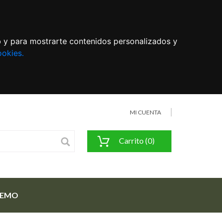
eb y para mostrarte contenidos personalizados y
ookies.
MI CUENTA
Carrito (0)
FEMO