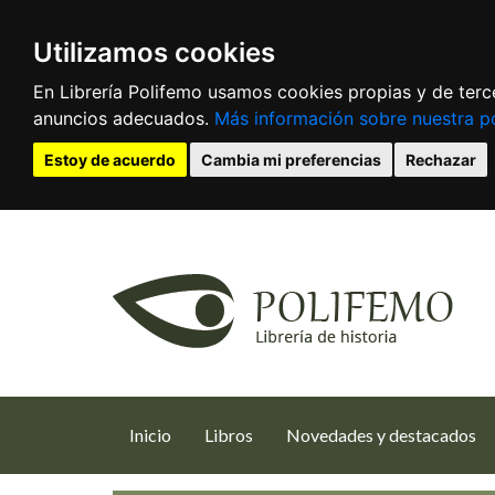
Utilizamos cookies
En Librería Polifemo usamos cookies propias y de terce
anuncios adecuados.
Más información sobre nuestra po
Estoy de acuerdo
Cambia mi preferencias
Rechazar
(current)
Inicio
Libros
Novedades y destacados