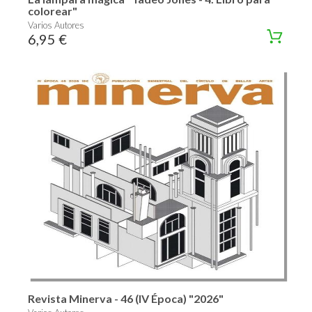
colorear"
Varios Autores
6,95 €
Revista Minerva - 46 (IV Época) "2026"