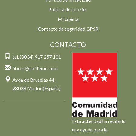
Política de cookies
Mi cuenta
Contacto de seguridad GPSR
CONTACTO
tel. (0034) 917 257 101
libros@polifemo.com
Avda de Bruselas 44,
28028 Madrid(España)
Esta actividad ha recibido
una ayuda para la