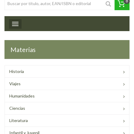
0
Toggle navigation
Materias
Historia
Viajes
Humanidades
Ciencias
Literatura
Infantil y Juvenil