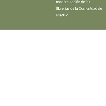
modernización de las
librerías de la Comunidad de
Madrid.