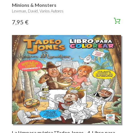
Minions & Monsters
Lewman, David, Varios Autores
7,95 €
La lámpara mágica "Tadeo Jones - 4. Libro para