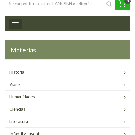
0
Toggle navigation
Materias
Historia
Viajes
Humanidades
Ciencias
Literatura
Infantil y Juvenil