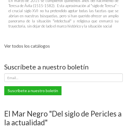
En marzo de 2015 se cumplieron quinientos años del nacimiento de
Teresa de Ávila (1515-1582). Esta aproximación al "siglo de Teresa" -
el crucial siglo XVI- no ha pretendido agotar todas las facetas que se
abrían en nuestras búsquedas, pero sí han querido ofrecer un amplio
panorama de la situación "intelectual" y religiosa que enmarcó su
trayectoria, sin dejar de lado el marco histórico y la situación social
Ver todos los catálogos
Suscríbete a nuestro boletín
Suscríbete a nuestro boletín
El Mar Negro "Del siglo de Pericles a
la actualidad"