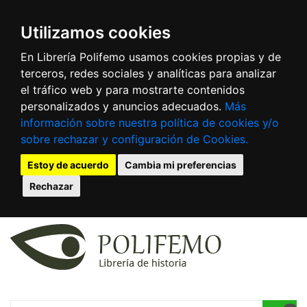
Utilizamos cookies
En Librería Polifemo usamos cookies propias y de
terceros, redes sociales y analíticas para analizar
el tráfico web y para mostrarte contenidos
personalizados y anuncios adecuados.
Más
información sobre nuestra política de cookies y/o
sobre rechazar y configuración de Cookies.
Estoy de acuerdo
Cambia mi preferencias
Rechazar