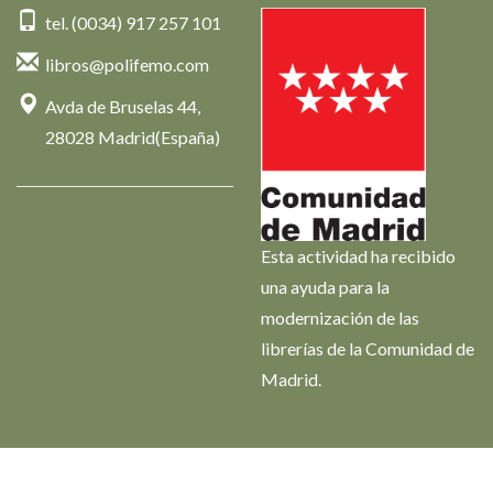
tel. (0034) 917 257 101
libros@polifemo.com
Avda de Bruselas 44,
28028 Madrid(España)
Esta actividad ha recibido
una ayuda para la
modernización de las
librerías de la Comunidad de
Madrid.