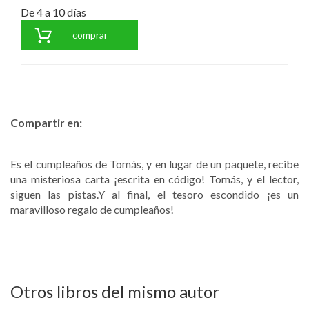
De 4 a 10 días
comprar
Compartir en:
Es el cumpleaños de Tomás, y en lugar de un paquete, recibe
una misteriosa carta ¡escrita en código! Tomás, y el lector,
siguen las pistas.Y al final, el tesoro escondido ¡es un
maravilloso regalo de cumpleaños!
Otros libros del mismo autor