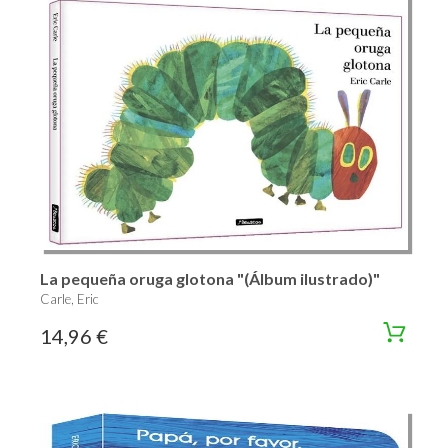
La pequeña oruga glotona "(Álbum ilustrado)"
Carle, Eric
14,96 €