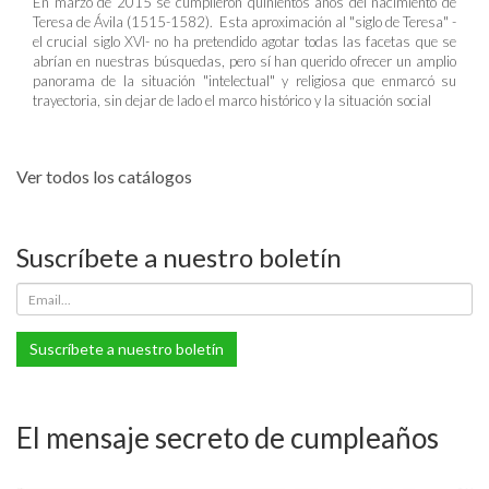
En marzo de 2015 se cumplieron quinientos años del nacimiento de
Teresa de Ávila (1515-1582). Esta aproximación al "siglo de Teresa" -
el crucial siglo XVI- no ha pretendido agotar todas las facetas que se
abrían en nuestras búsquedas, pero sí han querido ofrecer un amplio
panorama de la situación "intelectual" y religiosa que enmarcó su
trayectoria, sin dejar de lado el marco histórico y la situación social
Ver todos los catálogos
Suscríbete a nuestro boletín
Suscríbete a nuestro boletín
El mensaje secreto de cumpleaños