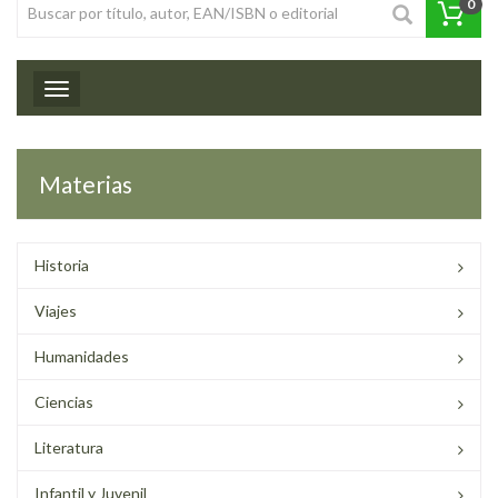
0
Toggle navigation
Materias
Historia
Viajes
Humanidades
Ciencias
Literatura
Infantil y Juvenil