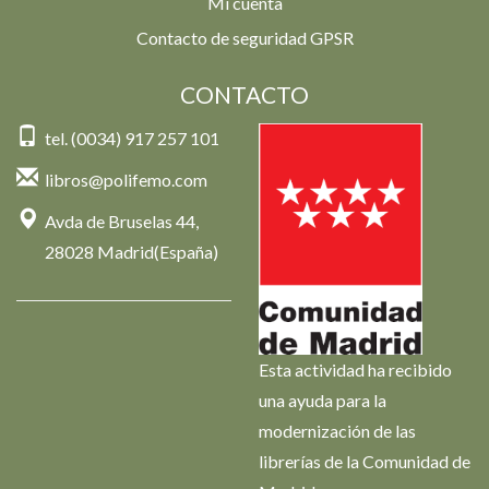
Mi cuenta
Contacto de seguridad GPSR
CONTACTO
tel. (0034) 917 257 101
libros@polifemo.com
Avda de Bruselas 44,
28028 Madrid(España)
Esta actividad ha recibido
una ayuda para la
modernización de las
librerías de la Comunidad de