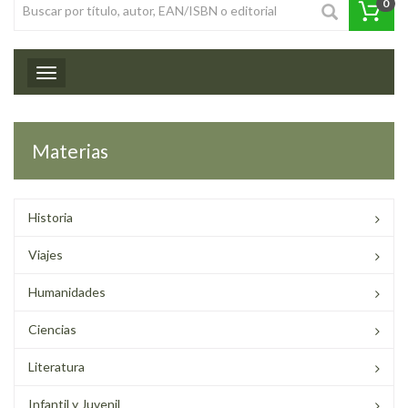
0
Toggle navigation
Materias
Historia
Viajes
Humanidades
Ciencias
Literatura
Infantil y Juvenil