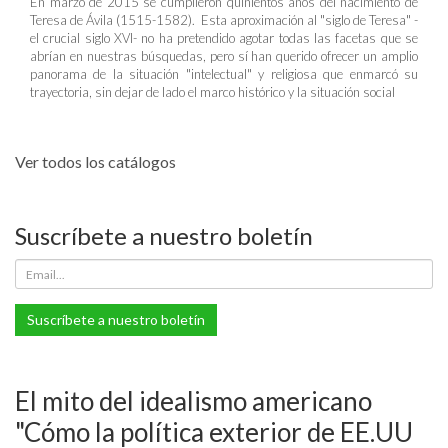
En marzo de 2015 se cumplieron quinientos años del nacimiento de
Teresa de Ávila (1515-1582). Esta aproximación al "siglo de Teresa" -
el crucial siglo XVI- no ha pretendido agotar todas las facetas que se
abrían en nuestras búsquedas, pero sí han querido ofrecer un amplio
panorama de la situación "intelectual" y religiosa que enmarcó su
trayectoria, sin dejar de lado el marco histórico y la situación social
Ver todos los catálogos
Suscríbete a nuestro boletín
Suscríbete a nuestro boletín
El mito del idealismo americano
"Cómo la política exterior de EE.UU