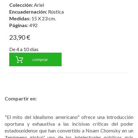
Colección:
Ariel
Encuadernación:
Rústica
Medidas:
15 X 23 cm.
Páginas:
492
23,90 €
De 4 a 10 días
comprar
Compartir en:
"El mito del idealismo americano" ofrece una introducción
oportuna y exhaustiva a las incisivas críticas del poder
estadounidense que han convertido a Noam Chomsky en un
'fenómeno global,' uno de los intelectuales públicos más