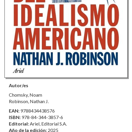
Autor/es
Chomsky, Noam
Robinson, Nathan J.
EAN:
9788434438576
ISBN:
978-84-344-3857-6
Editorial:
Ariel, Editorial S.A.
Año de la edición:
2025