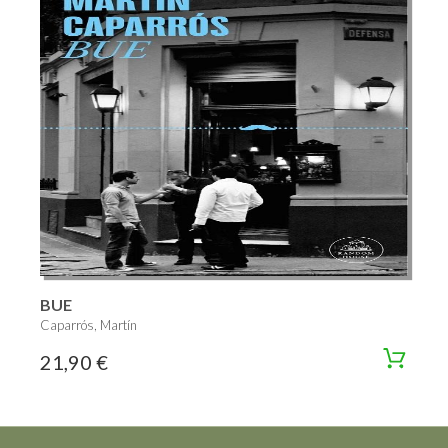
BUE
Caparrós, Martín
21,90 €