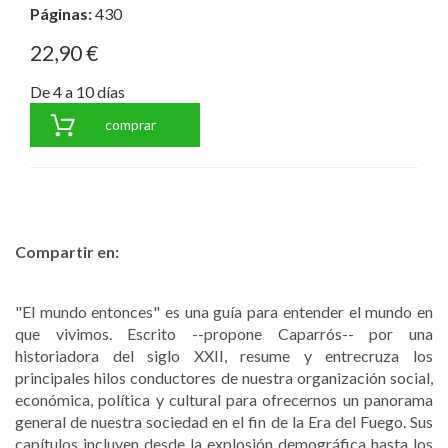
Páginas:
430
22,90 €
De 4 a 10 días
comprar
Compartir en:
"El mundo entonces" es una guía para entender el mundo en
que vivimos. Escrito --propone Caparrós-- por una
historiadora del siglo XXII, resume y entrecruza los
principales hilos conductores de nuestra organización social,
económica, política y cultural para ofrecernos un panorama
general de nuestra sociedad en el fin de la Era del Fuego. Sus
capítulos incluyen desde la explosión demográfica hasta los