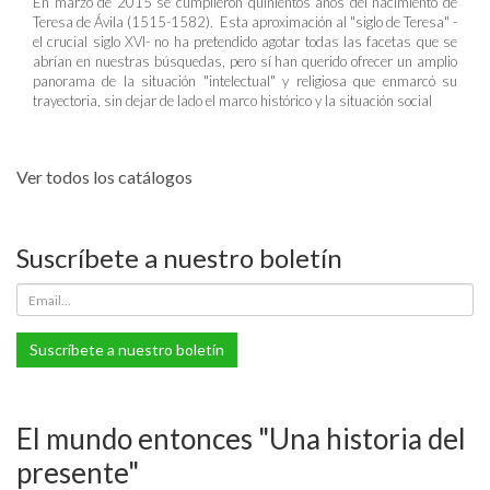
En marzo de 2015 se cumplieron quinientos años del nacimiento de
Teresa de Ávila (1515-1582). Esta aproximación al "siglo de Teresa" -
el crucial siglo XVI- no ha pretendido agotar todas las facetas que se
abrían en nuestras búsquedas, pero sí han querido ofrecer un amplio
panorama de la situación "intelectual" y religiosa que enmarcó su
trayectoria, sin dejar de lado el marco histórico y la situación social
Ver todos los catálogos
Suscríbete a nuestro boletín
Suscríbete a nuestro boletín
El mundo entonces "Una historia del
presente"