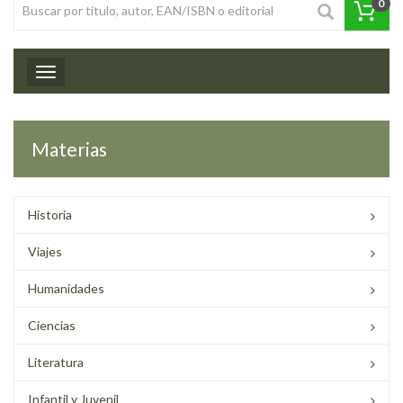
0
Toggle navigation
Materias
Historia
Viajes
Humanidades
Ciencias
Literatura
Infantil y Juvenil