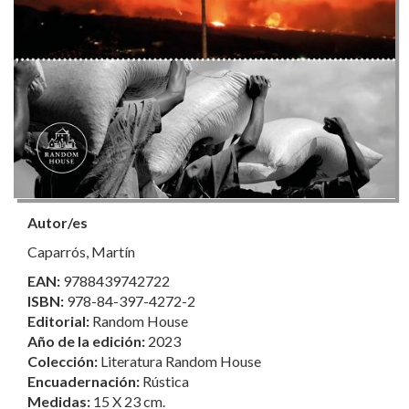
Autor/es
Caparrós, Martín
EAN:
9788439742722
ISBN:
978-84-397-4272-2
Editorial:
Random House
Año de la edición:
2023
Colección:
Literatura Random House
Encuadernación:
Rústica
Medidas:
15 X 23 cm.