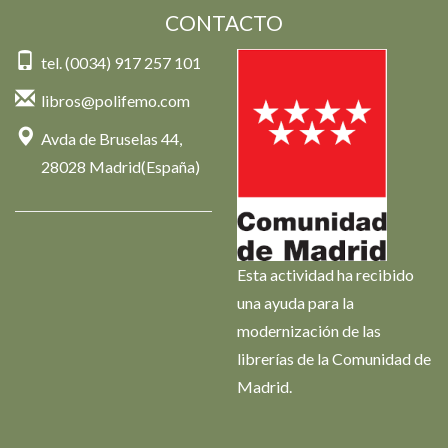
CONTACTO
tel. (0034) 917 257 101
libros@polifemo.com
Avda de Bruselas 44,
28028 Madrid(España)
Esta actividad ha recibido
una ayuda para la
modernización de las
librerías de la Comunidad de
Madrid.