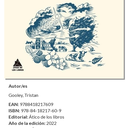
Autor/es
Gooley, Tristan
EAN:
9788418217609
ISBN:
978-84-18217-60-9
Editorial:
Ático de los libros
Año de la edición:
2022