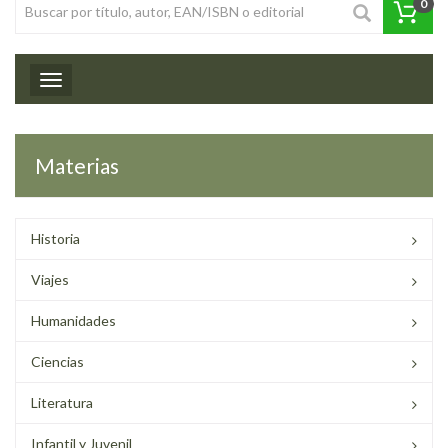
0
Toggle navigation
Materias
Historia
Viajes
Humanidades
Ciencias
Literatura
Infantil y Juvenil