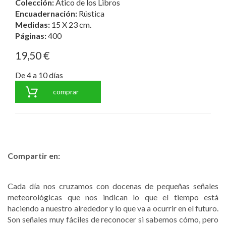
Colección:
Ático de los Libros
Encuadernación:
Rústica
Medidas:
15 X 23 cm.
Páginas:
400
19,50 €
De 4 a 10 días
comprar
Compartir en:
Cada día nos cruzamos con docenas de pequeñas señales
meteorológicas que nos indican lo que el tiempo está
haciendo a nuestro alrededor y lo que va a ocurrir en el futuro.
Son señales muy fáciles de reconocer si sabemos cómo, pero