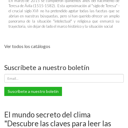
En marzo de 2015 se cumplieron quinientos años del nacimiento de
Teresa de Ávila (1515-1582). Esta aproximación al "siglo de Teresa" -
el crucial siglo XVI- no ha pretendido agotar todas las facetas que se
abrían en nuestras búsquedas, pero sí han querido ofrecer un amplio
panorama de la situación "intelectual" y religiosa que enmarcó su
trayectoria, sin dejar de lado el marco histórico y la situación social
Ver todos los catálogos
Suscríbete a nuestro boletín
Suscríbete a nuestro boletín
El mundo secreto del clima
"Descubre las claves para leer las