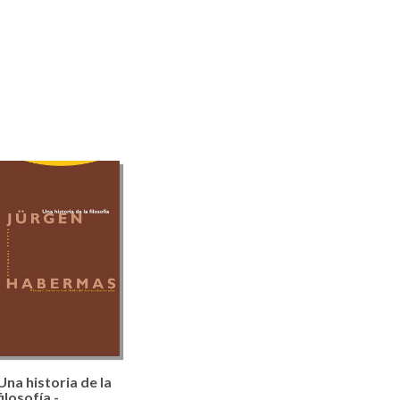
Una historia de la
filosofía -