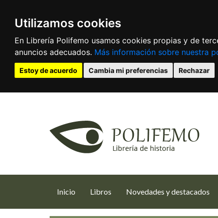
Utilizamos cookies
En Librería Polifemo usamos cookies propias y de terce
anuncios adecuados.
Más información sobre nuestra po
Estoy de acuerdo
Cambia mi preferencias
Rechazar
(current)
Inicio
Libros
Novedades y destacados