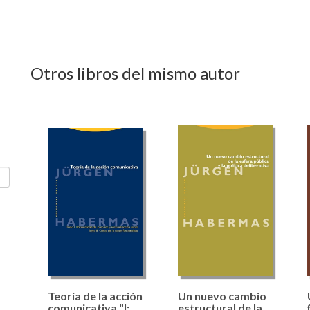
Otros libros del mismo autor
Teoría de la acción
Un nuevo cambio
comunicativa "I:
estructural de la