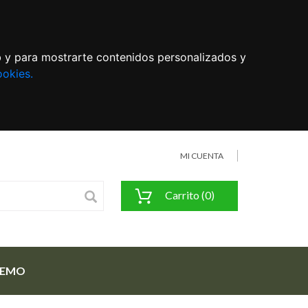
eb y para mostrarte contenidos personalizados y
ookies.
MI CUENTA
Carrito (0)
FEMO