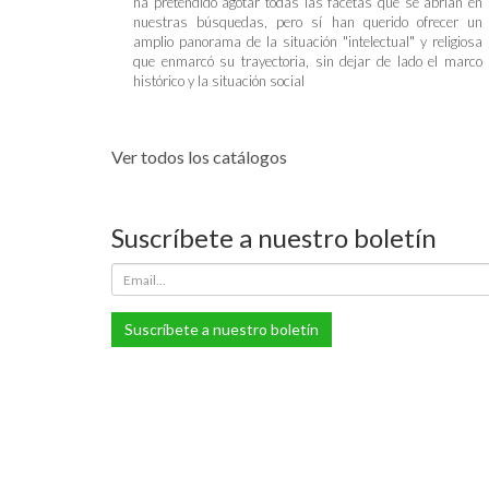
ha pretendido agotar todas las facetas que se abrían en
nuestras búsquedas, pero sí han querido ofrecer un
amplio panorama de la situación "intelectual" y religiosa
que enmarcó su trayectoria, sin dejar de lado el marco
histórico y la situación social
Ver todos los catálogos
Suscríbete a nuestro boletín
Suscríbete a nuestro boletín