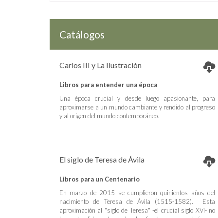
Catálogos
Carlos III y La Ilustración
Libros para entender una época
Una época crucial y desde luego apasionante, para
aproximarse a un mundo cambiante y rendido al progreso
y al origen del mundo contemporáneo.
El siglo de Teresa de Ávila
Libros para un Centenario
En marzo de 2015 se cumplieron quinientos años del
nacimiento de Teresa de Ávila (1515-1582). Esta
aproximación al "siglo de Teresa" -el crucial siglo XVI- no