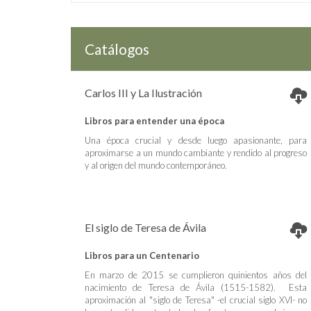
Catálogos
Carlos III y La Ilustración
Libros para entender una época
Una época crucial y desde luego apasionante, para
aproximarse a un mundo cambiante y rendido al progreso
y al origen del mundo contemporáneo.
El siglo de Teresa de Ávila
Libros para un Centenario
En marzo de 2015 se cumplieron quinientos años del
nacimiento de Teresa de Ávila (1515-1582). Esta
aproximación al "siglo de Teresa" -el crucial siglo XVI- no