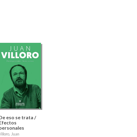
De eso se trata /
Efectos
personales
Villoro, Juan