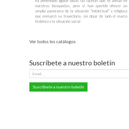
ha pretendido agotar todas las facetas que se abrían en
nuestras búsquedas, pero sí han querido ofrecer un
amplio panorama de la situación "intelectual" y religiosa
que enmarcó su trayectoria, sin dejar de lado el marco
histórico y la situación social
Ver todos los catálogos
Suscríbete a nuestro boletín
Suscríbete a nuestro boletín