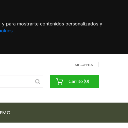
eb y para mostrarte contenidos personalizados y
ookies.
MI CUENTA
Carrito (0)
FEMO