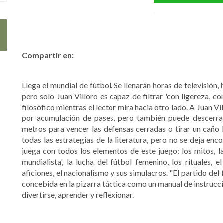
Compartir en:
Llega el mundial de fútbol. Se llenarán horas de televisión,
pero solo Juan Villoro es capaz de filtrar 'con ligereza, 
filosófico mientras el lector mira hacia otro lado. A Juan Vi
por acumulación de pases, pero también puede descerra
metros para vencer las defensas cerradas o tirar un caño 
todas las estrategias de la literatura, pero no se deja enc
juega con todos los elementos de este juego: los mitos, l
mundialista', la lucha del fútbol femenino, los rituales, e
aficiones, el nacionalismo y sus simulacros. "El partido del
concebida en la pizarra táctica como un manual de instrucc
divertirse, aprender y reflexionar.