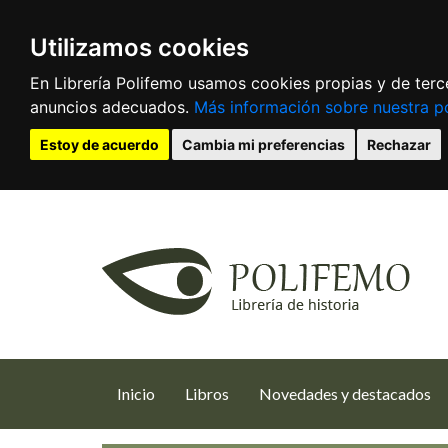
Utilizamos cookies
En Librería Polifemo usamos cookies propias y de terce
anuncios adecuados.
Más información sobre nuestra po
Estoy de acuerdo
Cambia mi preferencias
Rechazar
(current)
Inicio
Libros
Novedades y destacados