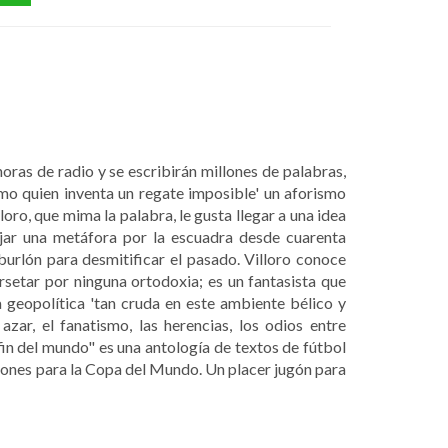
 horas de radio y se escribirán millones de palabras,
como quien inventa un regate imposible' un aforismo
lloro, que mima la palabra, le gusta llegar a una idea
jar una metáfora por la escuadra desde cuarenta
burlón para desmitificar el pasado. Villoro conoce
orsetar por ninguna ortodoxia; es un fantasista que
a geopolítica 'tan cruda en este ambiente bélico y
l azar, el fanatismo, las herencias, los odios entre
 fin del mundo" es una antología de textos de fútbol
iones para la Copa del Mundo. Un placer jugón para