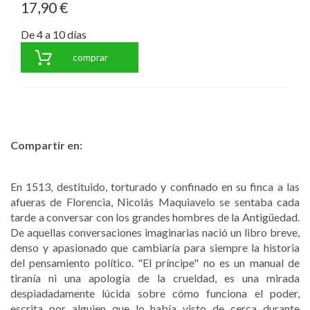
17,90 €
De 4 a 10 días
comprar
Compartir en:
En 1513, destituido, torturado y confinado en su finca a las
afueras de Florencia, Nicolás Maquiavelo se sentaba cada
tarde a conversar con los grandes hombres de la Antigüedad.
De aquellas conversaciones imaginarias nació un libro breve,
denso y apasionado que cambiaría para siempre la historia
del pensamiento político. "El príncipe" no es un manual de
tiranía ni una apología de la crueldad, es una mirada
despiadadamente lúcida sobre cómo funciona el poder,
escrita por alguien que lo había visto de cerca durante