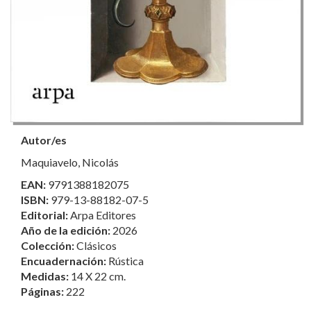
Autor/es
Maquiavelo, Nicolás
EAN:
9791388182075
ISBN:
979-13-88182-07-5
Editorial:
Arpa Editores
Año de la edición:
2026
Colección:
Clásicos
Encuadernación:
Rústica
Medidas:
14 X 22 cm.
Páginas:
222