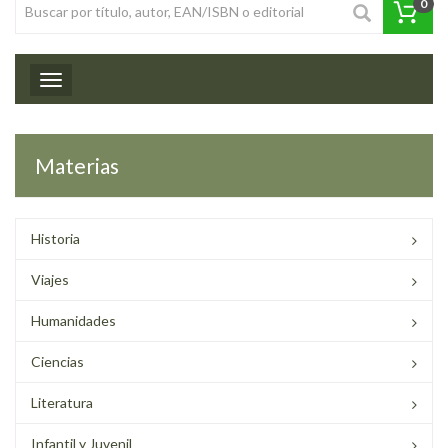
0
Toggle navigation
Materias
Historia
Viajes
Humanidades
Ciencias
Literatura
Infantil y Juvenil