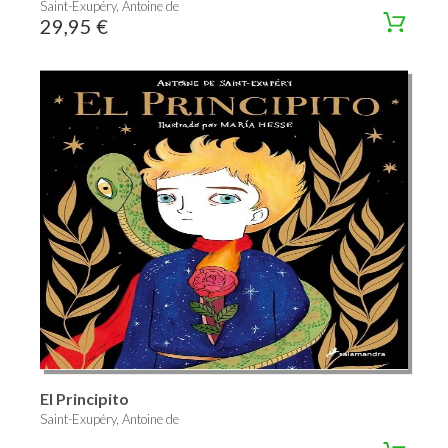
Saint-Exupéry, Antoine de
29,95 €
El Principito
Saint-Exupéry, Antoine de