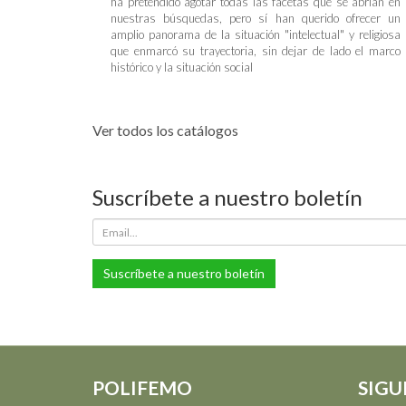
ha pretendido agotar todas las facetas que se abrían en
nuestras búsquedas, pero sí han querido ofrecer un
amplio panorama de la situación "intelectual" y religiosa
que enmarcó su trayectoria, sin dejar de lado el marco
histórico y la situación social
Ver todos los catálogos
Suscríbete a nuestro boletín
Suscríbete a nuestro boletín
POLIFEMO
SIGU