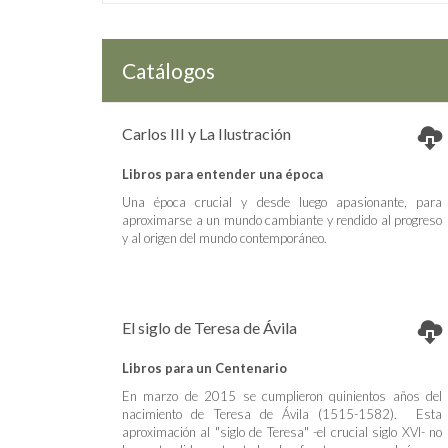
Catálogos
Carlos III y La Ilustración
Libros para entender una época
Una época crucial y desde luego apasionante, para
aproximarse a un mundo cambiante y rendido al progreso
y al origen del mundo contemporáneo.
El siglo de Teresa de Ávila
Libros para un Centenario
En marzo de 2015 se cumplieron quinientos años del
nacimiento de Teresa de Ávila (1515-1582). Esta
aproximación al "siglo de Teresa" -el crucial siglo XVI- no