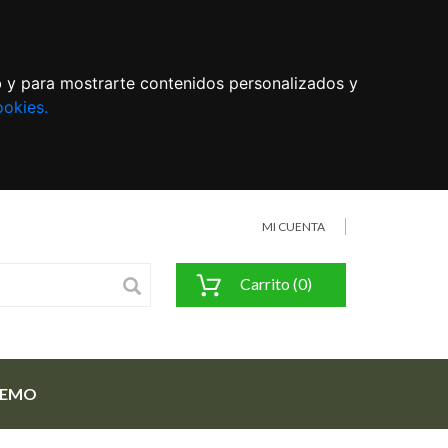
eb y para mostrarte contenidos personalizados y
ookies.
MI CUENTA
Carrito (0)
FEMO