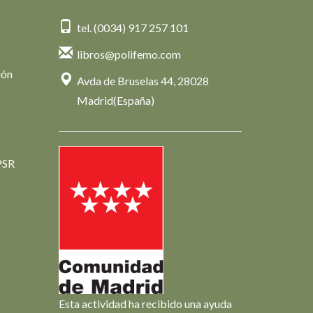
tel. (0034) 917 257 101
libros@polifemo.com
ión
Avda de Bruselas 44, 28028
Madrid(España)
PSR
Esta actividad ha recibido una ayuda