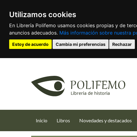
Utilizamos cookies
En Librería Polifemo usamos cookies propias y de terce
anuncios adecuados.
Más información sobre nuestra po
Estoy de acuerdo
Cambia mi preferencias
Rechazar
(current)
Inicio
Libros
Novedades y destacados