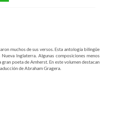
raron muchos de sus versos. Esta antología bilingüe
n Nueva Inglaterra. Algunas composiciones menos
 la gran poeta de Amherst. En este volumen destacan
 traducción de Abraham Gragera.