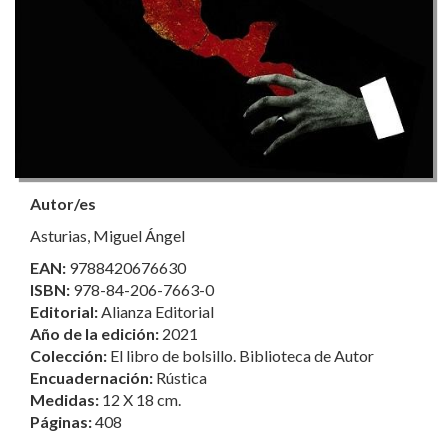
Autor/es
Asturias, Miguel Ángel
EAN:
9788420676630
ISBN:
978-84-206-7663-0
Editorial:
Alianza Editorial
Año de la edición:
2021
Colección:
El libro de bolsillo. Biblioteca de Autor
Encuadernación:
Rústica
Medidas:
12 X 18 cm.
Páginas:
408