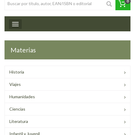
0
Toggle navigation
Materias
Historia
Viajes
Humanidades
Ciencias
Literatura
Infantil y Juvenil