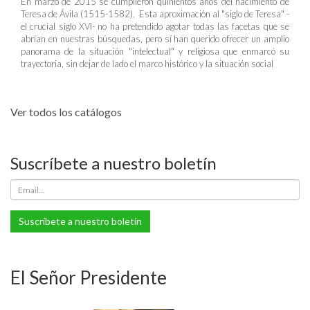
En marzo de 2015 se cumplieron quinientos años del nacimiento de
Teresa de Ávila (1515-1582). Esta aproximación al "siglo de Teresa" -
el crucial siglo XVI- no ha pretendido agotar todas las facetas que se
abrían en nuestras búsquedas, pero sí han querido ofrecer un amplio
panorama de la situación "intelectual" y religiosa que enmarcó su
trayectoria, sin dejar de lado el marco histórico y la situación social
Ver todos los catálogos
Suscríbete a nuestro boletín
Suscríbete a nuestro boletín
El Señor Presidente