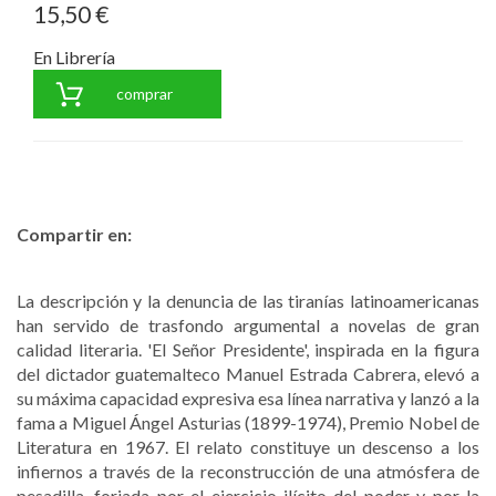
15,50 €
En Librería
comprar
Compartir en:
La descripción y la denuncia de las tiranías latinoamericanas
han servido de trasfondo argumental a novelas de gran
calidad literaria. 'El Señor Presidente', inspirada en la figura
del dictador guatemalteco Manuel Estrada Cabrera, elevó a
su máxima capacidad expresiva esa línea narrativa y lanzó a la
fama a Miguel Ángel Asturias (1899-1974), Premio Nobel de
Literatura en 1967. El relato constituye un descenso a los
infiernos a través de la reconstrucción de una atmósfera de
pesadilla, forjada por el ejercicio ilícito del poder y por la