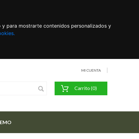
eb y para mostrarte contenidos personalizados y
ookies.
MI CUENTA
Carrito (0)
FEMO