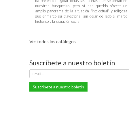
ha pretendido agotar todas las facetas que se abrían en
nuestras búsquedas, pero sí han querido ofrecer un
amplio panorama de la situación "intelectual" y religiosa
que enmarcó su trayectoria, sin dejar de lado el marco
histórico y la situación social
Ver todos los catálogos
Suscríbete a nuestro boletín
Suscríbete a nuestro boletín