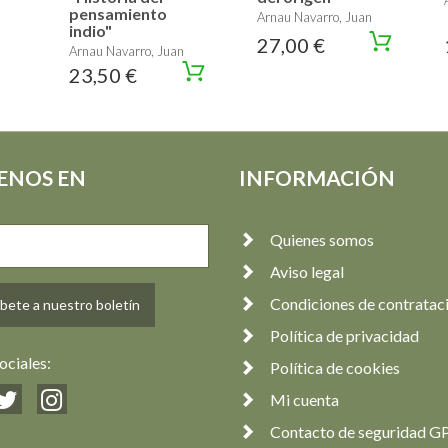
pensamiento
Arnau Navarro, Juan
indio"
27,00 €
Arnau Navarro, Juan
23,50 €
ENOS EN
INFORMACIÓN
Quienes somos
Aviso legal
Condiciones de contratac
bete a nuestro boletín
Política de privacidad
ociales:
Política de cookies
Mi cuenta
Contacto de seguridad G