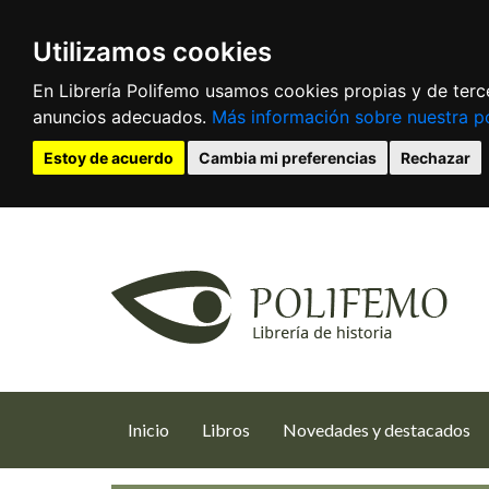
Utilizamos cookies
En Librería Polifemo usamos cookies propias y de terce
anuncios adecuados.
Más información sobre nuestra po
Estoy de acuerdo
Cambia mi preferencias
Rechazar
(current)
Inicio
Libros
Novedades y destacados