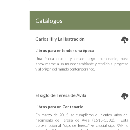
Catálogos
Carlos III y La Ilustración
Libros para entender una época
Una época crucial y desde luego apasionante, para
aproximarse a un mundo cambiante y rendido al progreso
y al origen del mundo contemporáneo.
El siglo de Teresa de Ávila
Libros para un Centenario
En marzo de 2015 se cumplieron quinientos años del
nacimiento de Teresa de Ávila (1515-1582). Esta
aproximación al "siglo de Teresa" -el crucial siglo XVI- no