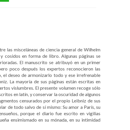
tre las misceláneas de ciencia general de Wilhelm
 y cosidos en forma de libro. Algunas páginas se
rioradas. El manuscrito se atribuyó en un primer
 pero poco después los expertos reconocieron las
, el deseo de armonizarlo todo y ese irrefrenable
bniz. La mayoría de sus páginas están escritas en
ciertos vislumbres. El presente volumen recoge sólo
scritos en latín, y conservar la oscuridad de algunos
ragmentos censurados por el propio Leibniz de sus
lar de todo salvo de sí mismo: Su amor a París, su
sueños, porque el diario fue escrito en vigilias
 sueña ensimismado en su mónada, en su intimidad