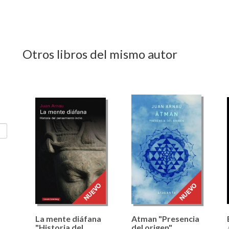
Otros libros del mismo autor
La mente diáfana
Atman "Presencia
"Historia del
del origen"