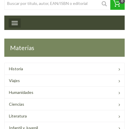
0
Toggle navigation
Materias
Historia
Viajes
Humanidades
Ciencias
Literatura
Infantil y Juvenil