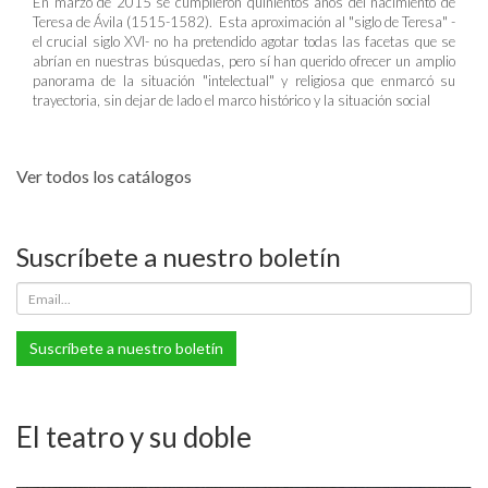
En marzo de 2015 se cumplieron quinientos años del nacimiento de
Teresa de Ávila (1515-1582). Esta aproximación al "siglo de Teresa" -
el crucial siglo XVI- no ha pretendido agotar todas las facetas que se
abrían en nuestras búsquedas, pero sí han querido ofrecer un amplio
panorama de la situación "intelectual" y religiosa que enmarcó su
trayectoria, sin dejar de lado el marco histórico y la situación social
Ver todos los catálogos
Suscríbete a nuestro boletín
Suscríbete a nuestro boletín
El teatro y su doble